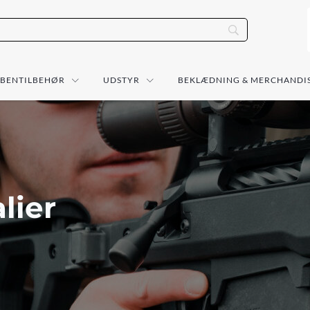
ÅBENTILBEHØR
UDSTYR
BEKLÆDNING & MERCHANDI
lier