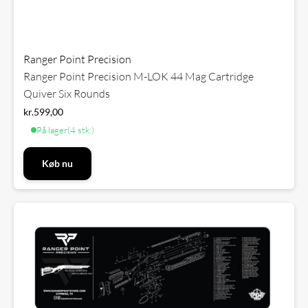
Ranger Point Precision
Ranger Point Precision M-LOK 44 Mag Cartridge
Quiver Six Rounds
kr.
599,00
På lager
(4 stk.)
Køb nu