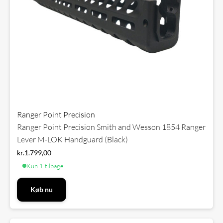
Ranger Point Precision
Ranger Point Precision Smith and Wesson 1854 Ranger
Lever M-LOK Handguard (Black)
kr.
1.799,00
Kun 1 tilbage
Køb nu