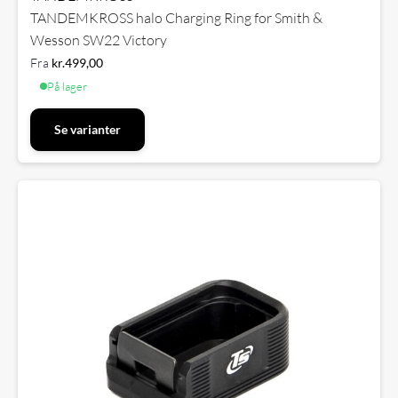
TANDEMKROSS halo Charging Ring for Smith &
Wesson SW22 Victory
Fra
kr.
499,00
På lager
Se varianter