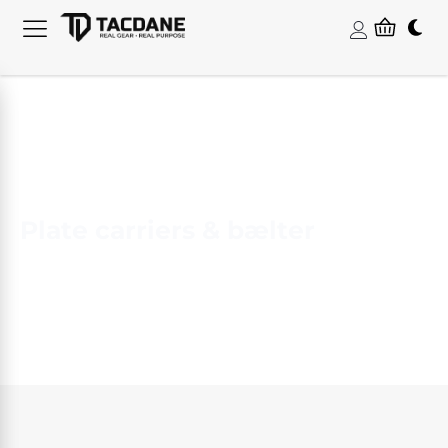
Plate carriers & bælter