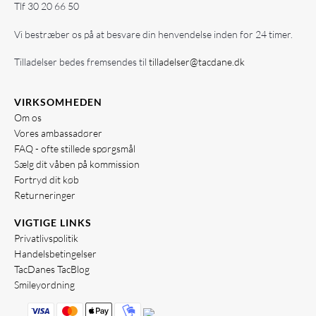
Tlf
30 20 66 50
Vi bestræber os på at besvare din henvendelse inden for 24 timer.
Tilladelser bedes fremsendes til
tilladelser@tacdane.dk
VIRKSOMHEDEN
Om os
Vores ambassadører
FAQ - ofte stillede spørgsmål
Sælg dit våben på kommission
Fortryd dit køb
Returneringer
VIGTIGE LINKS
Privatlivspolitik
Handelsbetingelser
TacDanes TacBlog
Smileyordning