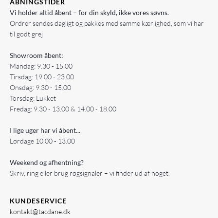
ÅBNINGSTIDER
Vi holder altid åbent – for din skyld, ikke vores søvns.
Ordrer sendes dagligt og pakkes med samme kærlighed, som vi har
til godt grej
Showroom åbent:
Mandag: 9.30 - 15.00
Tirsdag: 19.00 - 23.00
Onsdag: 9.30 - 15.00
Torsdag: Lukket
Fredag: 9.30 - 13.00 & 14.00 - 18.00
I lige uger har vi åbent...
Lørdage 10.00 - 13.00
Weekend og afhentning?
Skriv, ring eller brug røgsignaler – vi finder ud af noget.
KUNDESERVICE
kontakt@tacdane.dk