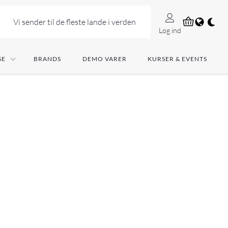
Vi sender til de fleste lande i verden
Log ind
SE
BRANDS
DEMO VARER
KURSER & EVENTS