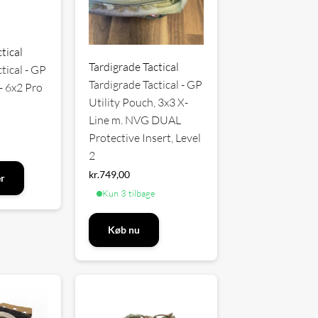
tical
Tardigrade Tactical
tical - GP
Tardigrade Tactical - GP
- 6x2 Pro
Utility Pouch, 3x3 X-
Line m. NVG DUAL
Protective Insert, Level
2
kr.
749,00
er
Kun 3 tilbage
Køb nu