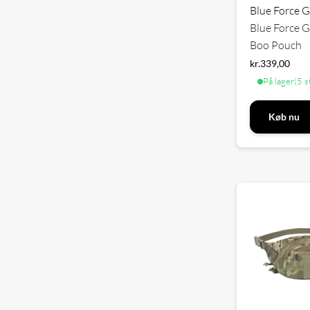
Blue Force 
Blue Force 
Boo Pouch
kr.
339,00
På lager
(5 s
Køb nu