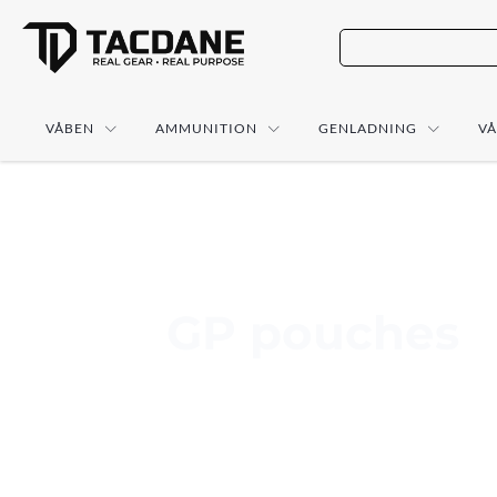
VÅBEN
AMMUNITION
GENLADNING
V
GP pouches