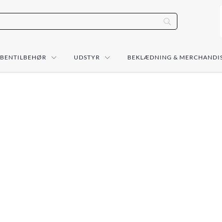
ÅBENTILBEHØR
UDSTYR
BEKLÆDNING & MERCHANDI