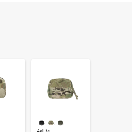
Agilite