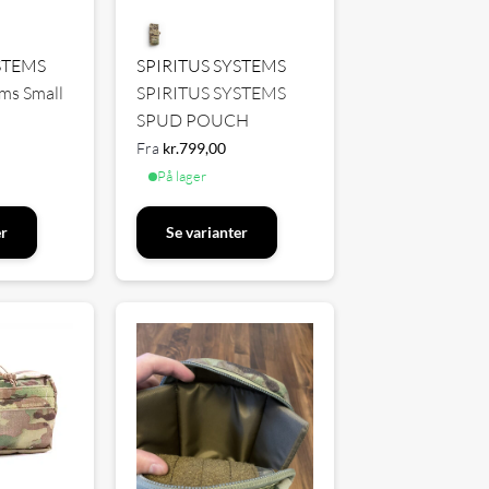
STEMS
SPIRITUS SYSTEMS
ems Small
SPIRITUS SYSTEMS
SPUD POUCH
Fra
kr.
799,00
På lager
er
Se varianter