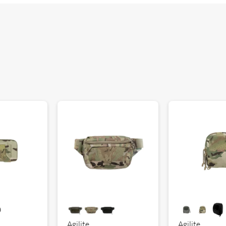
Agilite
Agilite