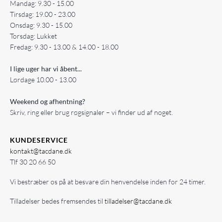
Mandag: 9.30 - 15.00
Tirsdag: 19.00 - 23.00
Onsdag: 9.30 - 15.00
Torsdag: Lukket
Fredag: 9.30 - 13.00 & 14.00 - 18.00
I lige uger har vi åbent...
Lørdage 10.00 - 13.00
Weekend og afhentning?
Skriv, ring eller brug røgsignaler – vi finder ud af noget.
KUNDESERVICE
kontakt@tacdane.dk
Tlf
30 20 66 50
Vi bestræber os på at besvare din henvendelse inden for 24 timer.
Tilladelser bedes fremsendes til
tilladelser@tacdane.dk