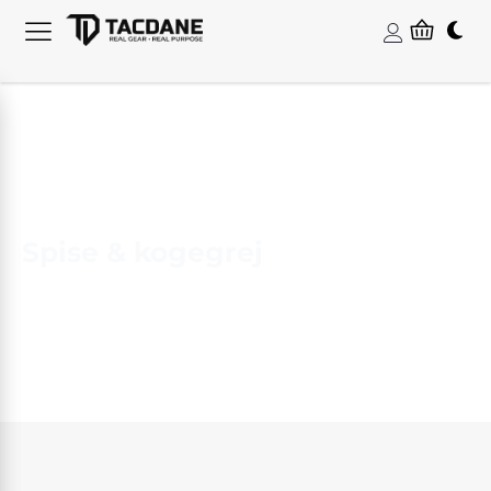
Spise & kogegrej