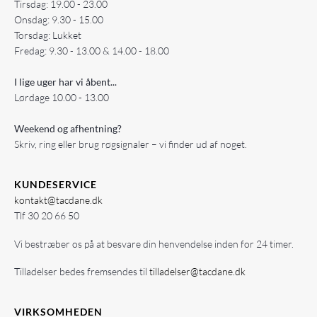
Tirsdag: 19.00 - 23.00
Onsdag: 9.30 - 15.00
Torsdag: Lukket
Fredag: 9.30 - 13.00 & 14.00 - 18.00
I lige uger har vi åbent...
Lørdage 10.00 - 13.00
Weekend og afhentning?
Skriv, ring eller brug røgsignaler – vi finder ud af noget.
KUNDESERVICE
kontakt@tacdane.dk
Tlf
30 20 66 50
Vi bestræber os på at besvare din henvendelse inden for 24 timer.
Tilladelser bedes fremsendes til
tilladelser@tacdane.dk
VIRKSOMHEDEN