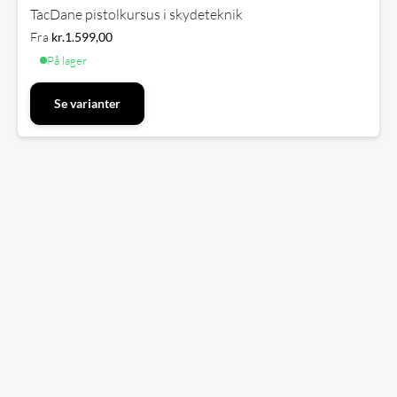
TacDane pistolkursus i skydeteknik
Fra
kr.
1.599,00
På lager
Se varianter