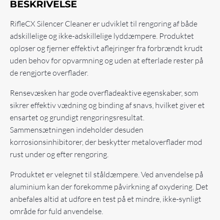
BESKRIVELSE
RifleCX Silencer Cleaner er udviklet til rengøring af både
adskillelige og ikke-adskillelige lyddæmpere. Produktet
opløser og fjerner effektivt aflejringer fra forbrændt krudt
uden behov for opvarmning og uden at efterlade rester på
de rengjorte overflader.
Rensevæsken har gode overfladeaktive egenskaber, som
sikrer effektiv vædning og binding af snavs, hvilket giver et
ensartet og grundigt rengøringsresultat.
Sammensætningen indeholder desuden
korrosionsinhibitorer, der beskytter metaloverflader mod
rust under og efter rengøring.
Produktet er velegnet til ståldæmpere. Ved anvendelse på
aluminium kan der forekomme påvirkning af oxydering. Det
anbefales altid at udføre en test på et mindre, ikke-synligt
område før fuld anvendelse.