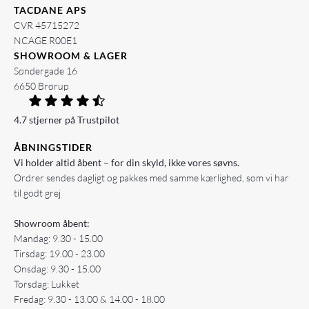
TACDANE APS
CVR 45715272
NCAGE R00E1
SHOWROOM & LAGER
Søndergade 16
6650 Brørup
4.7 stjerner på Trustpilot
ÅBNINGSTIDER
Vi holder altid åbent – for din skyld, ikke vores søvns.
Ordrer sendes dagligt og pakkes med samme kærlighed, som vi har
til godt grej
Showroom åbent:
Mandag: 9.30 - 15.00
Tirsdag: 19.00 - 23.00
Onsdag: 9.30 - 15.00
Torsdag: Lukket
Fredag: 9.30 - 13.00 & 14.00 - 18.00