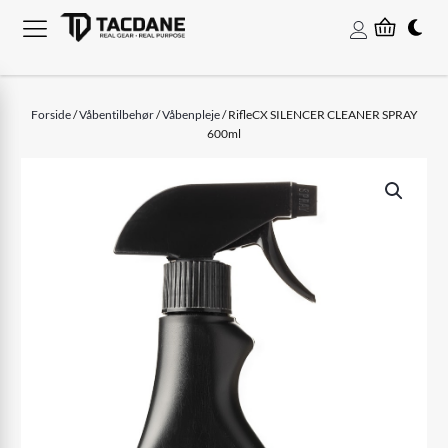
Forside
/
Våbentilbehør
/
Våbenpleje
/ RifleCX SILENCER CLEANER SPRAY
600ml