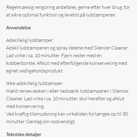
Regelmæssig rengøring anbefales, gerne efter hver brug, for
at sikre optimal funktion og levetid på lyddæmperen.
Anvendelse
Adskillelig lyddæmper:
Adskil lyddæmperen og spray delene med Silencer Cleaner.
Lad virke i ca. 10 minutter. Fjern rester med en
kobberbørste. Afslut med efterfølgende konservering med
egnet vedligeholdsprodukt.
Ikke-adskillelig lyddæmper:
Hæld rensevæsken i eller nedsænk lyddæmperen i Silencer
Cleaner. Lad virke i ca. 10 minutter, skyl herefter og afslut
med konservering.
Ved kraftig tilsmudsning kan virketiden forlænges op til 30
minutter. Gentag om nødvendigt.
Tekniske detaljer