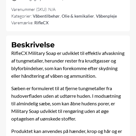
Varenummer (SKU):
N/A
Kategorier:
Våbentilbehør
,
Olie & kemikalier
,
Våbenpleje
Varemærke:
RifleCX
Beskrivelse
RifleCX Military Soap er udviklet til effektiv afvaskning
af tungmetaller, herunder rester fra krudtgasser og
blyforbindelser, som kan forekomme efter skydning
eller håndtering af
våben
og ammunition.
Sæben er formuleret til at fjerne tungmetaller fra
hudoverfladen uden at udtørre huden. I modsætning
til almindelig sæbe, som kan åbne hudens porer, er
Military Soap udviklet til rengøring uden at øge
optagelsen af uønskede stoffer.
Produktet kan anvendes på hænder, krop og hår og er