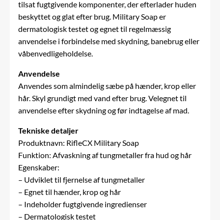
tilsat fugtgivende komponenter, der efterlader huden
beskyttet og glat efter brug. Military Soap er
dermatologisk testet og egnet til regelmæssig
anvendelse i forbindelse med skydning, banebrug eller
våbenvedligeholdelse.
Anvendelse
Anvendes som almindelig sæbe på hænder, krop eller
hår. Skyl grundigt med vand efter brug. Velegnet til
anvendelse efter skydning og før indtagelse af mad.
Tekniske detaljer
Produktnavn: RifleCX Military Soap
Funktion: Afvaskning af tungmetaller fra hud og hår
Egenskaber:
– Udviklet til fjernelse af tungmetaller
– Egnet til hænder, krop og hår
– Indeholder fugtgivende ingredienser
– Dermatologisk testet