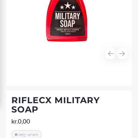
RIFLECX MILITARY
SOAP
kr.
0,00
Vælg variant