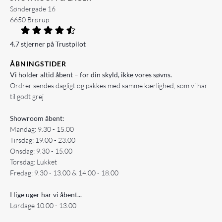
Søndergade 16
6650 Brørup
4.7 stjerner på Trustpilot
ÅBNINGSTIDER
Vi holder altid åbent – for din skyld, ikke vores søvns.
Ordrer sendes dagligt og pakkes med samme kærlighed, som vi har
til godt grej
Showroom åbent:
Mandag: 9.30 - 15.00
Tirsdag: 19.00 - 23.00
Onsdag: 9.30 - 15.00
Torsdag: Lukket
Fredag: 9.30 - 13.00 & 14.00 - 18.00
I lige uger har vi åbent...
Lørdage 10.00 - 13.00