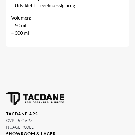
– Udviklet til regelmæssig brug
Volumen:
– 50 ml
– 300 ml
TACDANE APS
CVR 45715272
NCAGE R00E1
SHOWROOM & LAGER