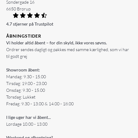
Søndergade 16
6650 Brørup
4.7 stjerner på Trustpilot
ÅBNINGSTIDER
Vi holder altid åbent – for din skyld, ikke vores søvns.
Ordrer sendes dagligt og pakkes med samme kærlighed, som vi har
til godt grej
Showroom åbent:
Mandag: 9.30 - 15.00
Tirsdag: 19.00 - 23.00
Onsdag: 9.30 - 15.00
Torsdag: Lukket
Fredag: 9.30 - 13.00 & 14.00 - 18.00
I lige uger har vi åbent...
Lørdage 10.00 - 13.00
Weekend og afhentning?