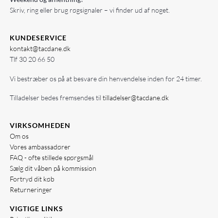
Skriv, ring eller brug røgsignaler – vi finder ud af noget.
KUNDESERVICE
kontakt@tacdane.dk
Tlf
30 20 66 50
Vi bestræber os på at besvare din henvendelse inden for 24 timer.
Tilladelser bedes fremsendes til
tilladelser@tacdane.dk
VIRKSOMHEDEN
Om os
Vores ambassadører
FAQ - ofte stillede spørgsmål
Sælg dit våben på kommission
Fortryd dit køb
Returneringer
VIGTIGE LINKS