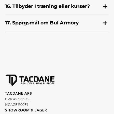
16. Tilbyder I træning eller kurser?
17. Spørgsmål om Bul Armory
TACDANE APS
CVR 45715272
NCAGE R00E1
SHOWROOM & LAGER