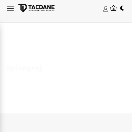
Spisegrej