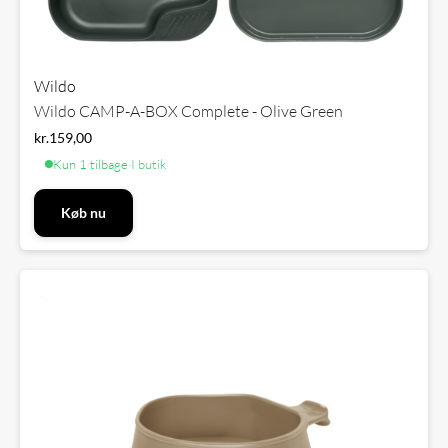
Wildo
Wildo CAMP-A-BOX Complete - Olive Green
kr.
159,00
Kun 1 tilbage
·
I butik
Køb nu