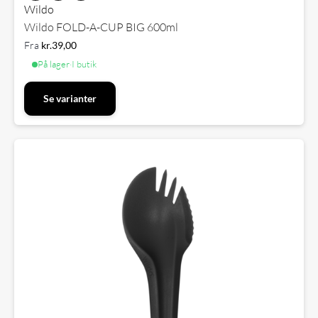
Wildo
Wildo FOLD-A-CUP BIG 600ml
Fra
kr.
39,00
På lager
·
I butik
Se varianter