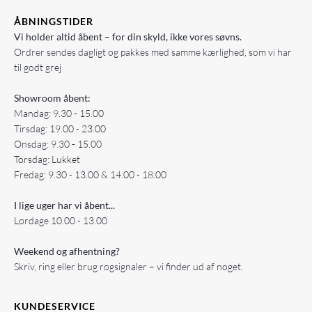
ÅBNINGSTIDER
Vi holder altid åbent – for din skyld, ikke vores søvns.
Ordrer sendes dagligt og pakkes med samme kærlighed, som vi har
til godt grej
Showroom åbent:
Mandag: 9.30 - 15.00
Tirsdag: 19.00 - 23.00
Onsdag: 9.30 - 15.00
Torsdag: Lukket
Fredag: 9.30 - 13.00 & 14.00 - 18.00
I lige uger har vi åbent...
Lørdage 10.00 - 13.00
Weekend og afhentning?
Skriv, ring eller brug røgsignaler – vi finder ud af noget.
KUNDESERVICE