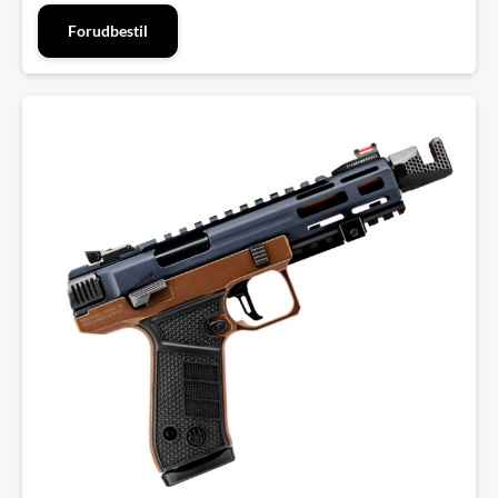
Forudbestil