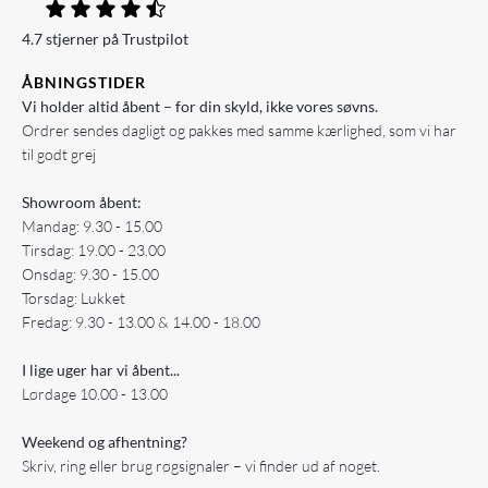
4.7 stjerner på Trustpilot
ÅBNINGSTIDER
Vi holder altid åbent – for din skyld, ikke vores søvns.
Ordrer sendes dagligt og pakkes med samme kærlighed, som vi har
til godt grej
Showroom åbent:
Mandag: 9.30 - 15.00
Tirsdag: 19.00 - 23.00
Onsdag: 9.30 - 15.00
Torsdag: Lukket
Fredag: 9.30 - 13.00 & 14.00 - 18.00
I lige uger har vi åbent...
Lørdage 10.00 - 13.00
Weekend og afhentning?
Skriv, ring eller brug røgsignaler – vi finder ud af noget.