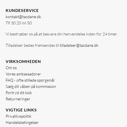
KUNDESERVICE
kontakt@tacdane.dk
Tlf
30 20 66 50
Vi bestræber os på at besvare din henvendelse inden for 24 timer.
Tilladelser bedes fremsendes til
tilladelser@tacdane.dk
VIRKSOMHEDEN
Om os
Vores ambassadører
FAQ - ofte stillede spørgsmål
Sælg dit våben på kommission
Fortryd dit køb
Returneringer
VIGTIGE LINKS
Privatlivspolitik
Handelsbetingelser