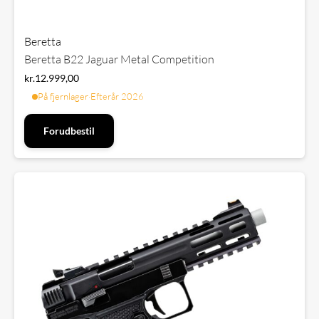
Beretta
Beretta B22 Jaguar Metal Competition
kr.
12.999,00
På fjernlager
·
Efterår 2026
Forudbestil