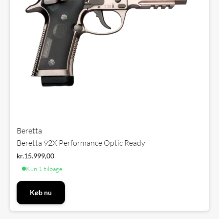
Beretta
Beretta 92X Performance Optic Ready
kr.
15.999,00
Kun 1 tilbage
Køb nu