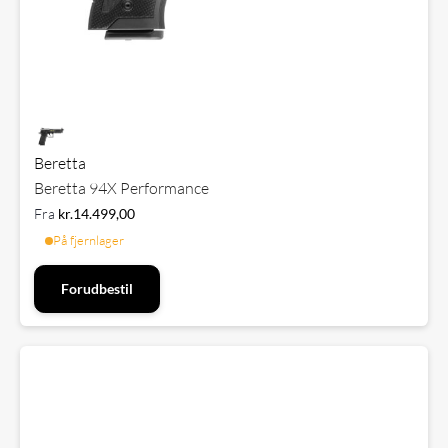
Beretta
Beretta 94X Performance
Fra
kr.
14.499,00
På fjernlager
Forudbestil