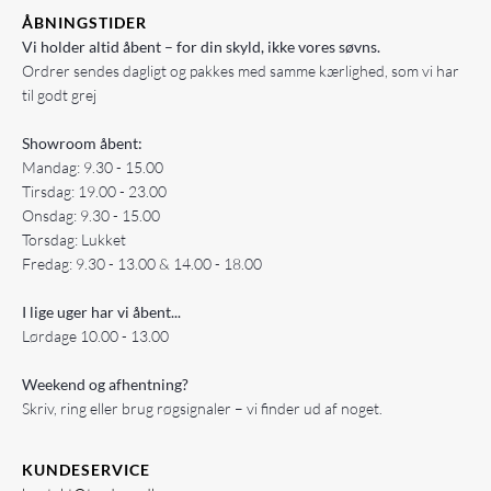
ÅBNINGSTIDER
Vi holder altid åbent – for din skyld, ikke vores søvns.
Ordrer sendes dagligt og pakkes med samme kærlighed, som vi har
til godt grej
Showroom åbent:
Mandag: 9.30 - 15.00
Tirsdag: 19.00 - 23.00
Onsdag: 9.30 - 15.00
Torsdag: Lukket
Fredag: 9.30 - 13.00 & 14.00 - 18.00
I lige uger har vi åbent...
Lørdage 10.00 - 13.00
Weekend og afhentning?
Skriv, ring eller brug røgsignaler – vi finder ud af noget.
KUNDESERVICE