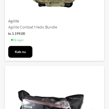
Agilite
Agilite Combat Medic Bundle
kr.
1.199,00
På lager
Køb nu