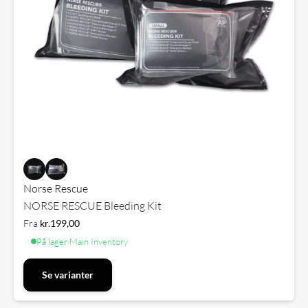
Norse Rescue
NORSE RESCUE Bleeding Kit
Fra
kr.
199,00
På lager
·
Main Inventory
Se varianter