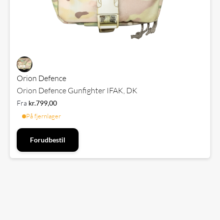
Orion Defence
Orion Defence Gunfighter IFAK, DK
Fra
kr.
799,00
På fjernlager
Forudbestil