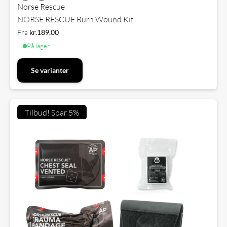
Norse Rescue
NORSE RESCUE Burn Wound Kit
Fra
kr.
189,00
På lager
Se varianter
Tilbud! Spar 5%