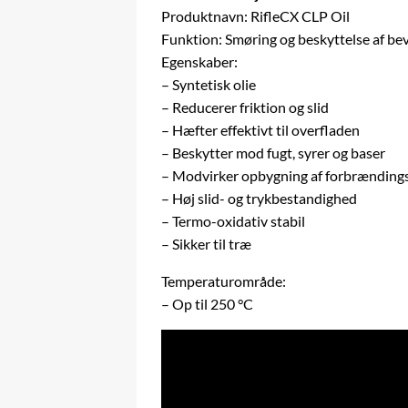
Produktnavn: RifleCX CLP Oil
Funktion: Smøring og beskyttelse af b
Egenskaber:
– Syntetisk olie
– Reducerer friktion og slid
– Hæfter effektivt til overfladen
– Beskytter mod fugt, syrer og baser
– Modvirker opbygning af forbrænding
– Høj slid- og trykbestandighed
– Termo-oxidativ stabil
– Sikker til træ
Temperaturområde:
– Op til 250 °C