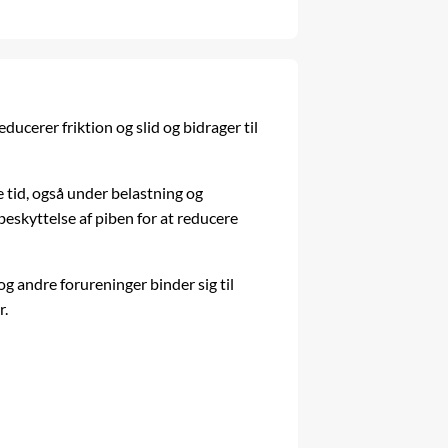
ucerer friktion og slid og bidrager til
e tid, også under belastning og
beskyttelse af piben for at reducere
g andre forureninger binder sig til
r.