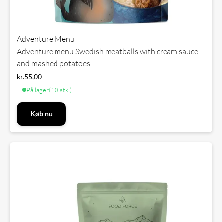
Adventure Menu
Adventure menu Swedish meatballs with cream sauce
and mashed potatoes
kr.
55,00
På lager
(10 stk.)
Køb nu