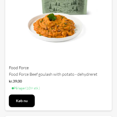
Food Force
Food Force Beef goulash with potato - dehydreret
kr.
39,00
På lager
(109 stk.)
Køb nu