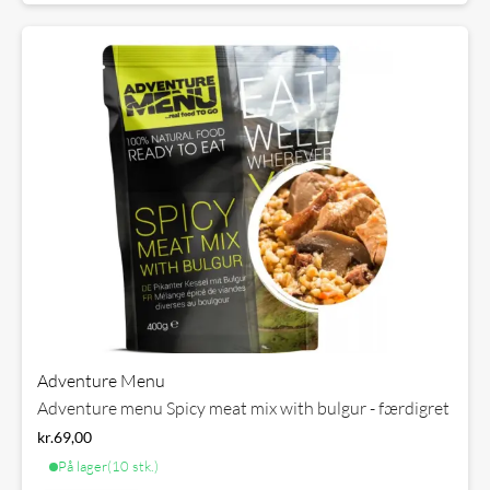
Adventure Menu
Adventure menu Spicy meat mix with bulgur - færdigret
kr.
69,00
På lager
(10 stk.)