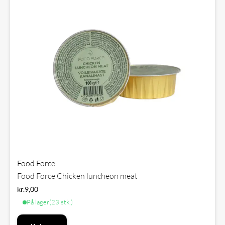
Food Force
Food Force Chicken luncheon meat
kr.
9,00
På lager
(23 stk.)