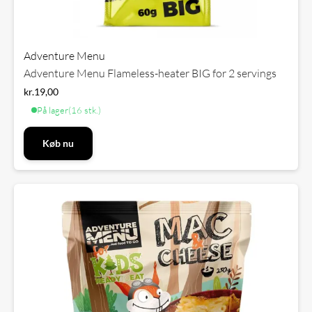
Adventure Menu
Adventure Menu Flameless-heater BIG for 2 servings
kr.
19,00
På lager
(16 stk.)
Køb nu