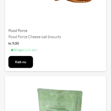
Food Force
Food Force Cheese oat biscuits
kr.
9,00
På lager
(128 stk.)
Køb nu