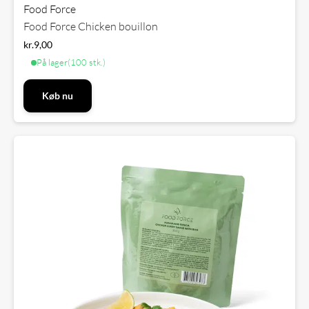
Food Force
Food Force Chicken bouillon
kr.
9,00
På lager
(100 stk.)
Køb nu