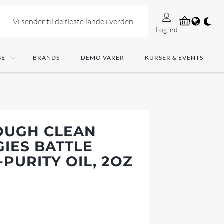
Vi sender til de fleste lande i verden
Log ind
SE
BRANDS
DEMO VARER
KURSER & EVENTS
OUGH CLEAN
IES BATTLE
PURITY OIL, 2OZ