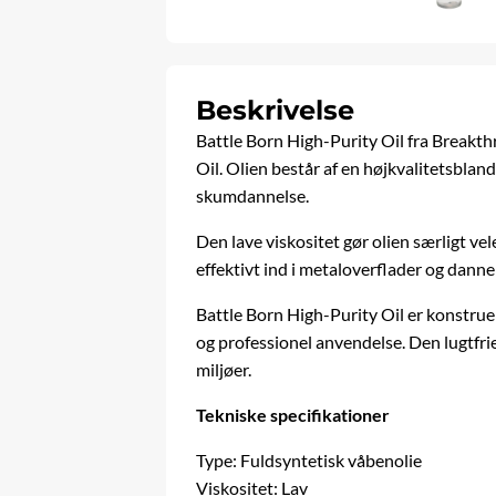
Beskrivelse
Battle Born High-Purity Oil fra
Breakth
Oil. Olien består af en højkvalitetsbland
skumdannelse.
Den lave viskositet gør olien særligt v
effektivt ind i metaloverflader og danne
Battle Born High-Purity Oil er konstruere
og professionel anvendelse. Den lugtfr
miljøer.
Tekniske specifikationer
Type: Fuldsyntetisk våbenolie
Viskositet: Lav