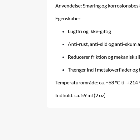
Anvendelse: Smøring og korrosionsbesk
Egenskaber:
Lugtfri og ikke-giftig
Anti-rust, anti-slid og anti-skum 
Reducerer friktion og mekanisk sl
Trænger ind i metaloverflader og
Temperaturområde: ca. −68 °C til +214 
Indhold: ca. 59 ml (2 oz)