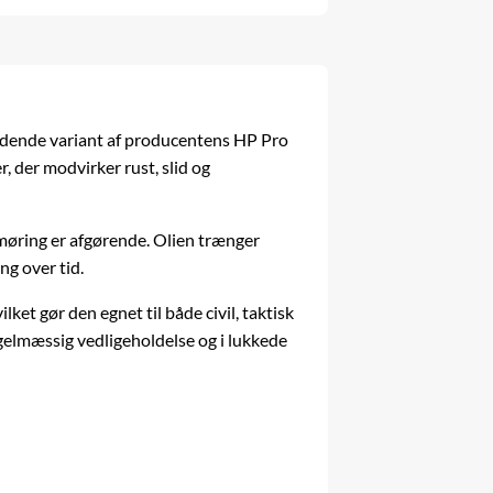
lydende variant af producentens HP Pro
r, der modvirker rust, slid og
smøring er afgørende. Olien trænger
ng over tid.
ket gør den egnet til både civil, taktisk
gelmæssig vedligeholdelse og i lukkede