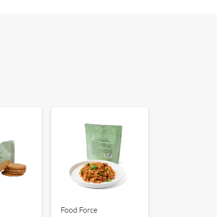
Food Force