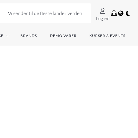
Vi sender til de fleste lande i verden
Log ind
SE
BRANDS
DEMO VARER
KURSER & EVENTS