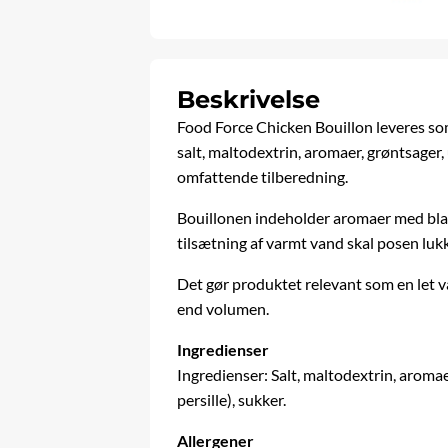
Beskrivelse
Food Force Chicken Bouillon leveres so
salt, maltodextrin, aromaer, grøntsager, 
omfattende tilberedning.
Bouillonen indeholder aromaer med bland
tilsætning af varmt vand skal posen lukk
Det gør produktet relevant som en let v
end volumen.
Ingredienser
Ingredienser: Salt, maltodextrin, aromae
persille), sukker.
Allergener