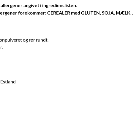
allergener angivet i ingredienslisten.
nde allergener forekommer: CEREALER med GLUTEN, SOJA, M
onpulveret og rør rundt.
r.
 Estland