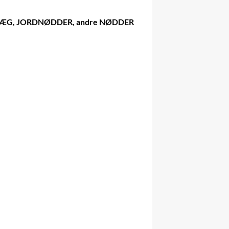
ÆLK, ÆG, JORDNØDDER, andre NØDDER