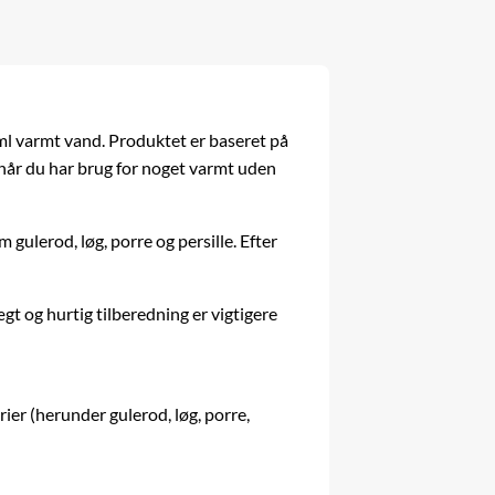
ml varmt vand. Produktet er baseret på
g, når du har brug for noget varmt uden
ulerod, løg, porre og persille. Efter
gt og hurtig tilberedning er vigtigere
rier (herunder gulerod, løg, porre,