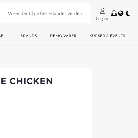
Vi sender til de fleste lande i verden
Log ind
SE
BRANDS
DEMO VARER
KURSER & EVENTS
E CHICKEN