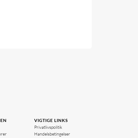
DEN
VIGTIGE LINKS
Privatlivspolitik
ører
Handelsbetingelser