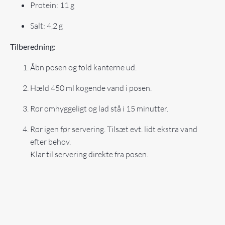
Protein: 11 g
Salt: 4,2 g
Tilberedning:
Åbn posen og fold kanterne ud.
Hæld 450 ml kogende vand i posen.
Rør omhyggeligt og lad stå i 15 minutter.
Rør igen før servering. Tilsæt evt. lidt ekstra vand
efter behov.
Klar til servering direkte fra posen.