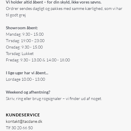
Vi holder altid åbent – for din skyld, ikke vores søvns.
Ordrer sendes dagligt og pakkes med samme kærlighed, som vi har
til godt grej
Showroom åbent:
Mandag: 9.30 - 15.00
Tirsdag: 19.00 - 23.00
Onsdag: 9.30 - 15.00
Torsdag: Lukket
Fredag: 9.30 - 13.00 & 14.00 - 18.00
I lige uger har vi åbent...
Lørdage 10.00 - 13.00
Weekend og afhentning?
Skriv, ring eller brug røgsignaler – vi finder ud af noget.
KUNDESERVICE
kontakt@tacdane.dk
Tlf
30 20 66 50