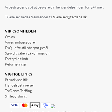
Vi bestræber os på at besvare din henvendelse inden for 24 timer.
Tilladelser bedes fremsendes til
tilladelser@tacdane.dk
VIRKSOMHEDEN
Om os
Vores ambassadører
FAQ - ofte stillede spørgsmål
Sælg dit våben på kommission
Fortryd dit køb
Returneringer
VIGTIGE LINKS
Privatlivspolitik
Handelsbetingelser
TacDanes TacBlog
Smileyordning