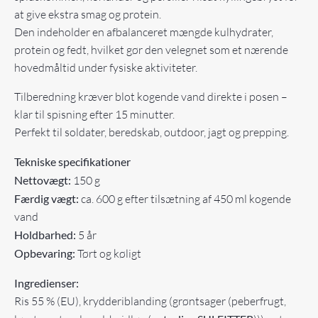
at give ekstra smag og protein.
Den indeholder en afbalanceret mængde kulhydrater,
protein og fedt, hvilket gør den velegnet som et nærende
hovedmåltid under fysiske aktiviteter.
Tilberedning kræver blot kogende vand direkte i posen –
klar til spisning efter 15 minutter.
Perfekt til soldater, beredskab, outdoor, jagt og prepping.
Tekniske specifikationer
Nettovægt:
150 g
Færdig vægt:
ca. 600 g efter tilsætning af 450 ml kogende
vand
Holdbarhed:
5 år
Opbevaring:
Tørt og køligt
Ingredienser:
Ris 55 % (EU), krydderiblanding (grøntsager (peberfrugt,