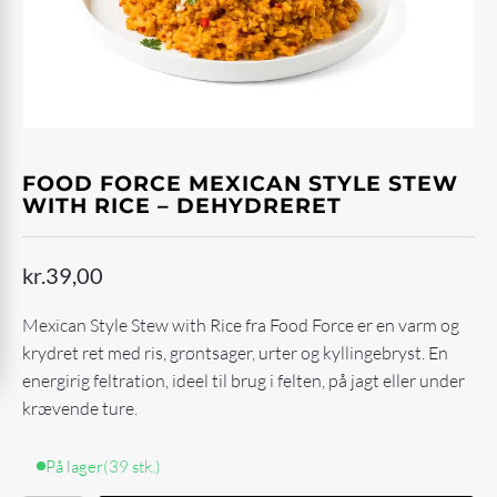
FOOD FORCE MEXICAN STYLE STEW
WITH RICE – DEHYDRERET
kr.
39,00
Mexican Style Stew with Rice fra Food Force er en varm og
krydret ret med ris, grøntsager, urter og kyllingebryst. En
energirig feltration, ideel til brug i felten, på jagt eller under
krævende ture.
På lager
(39 stk.)