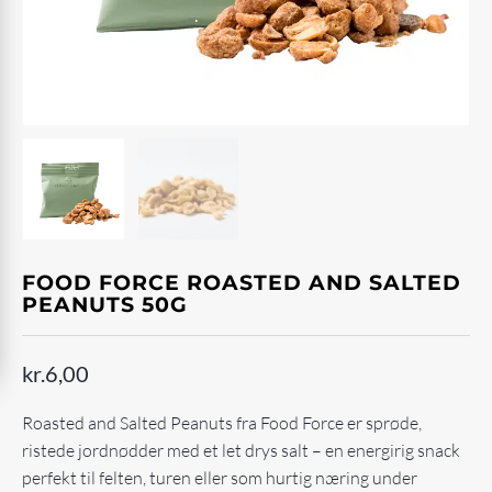
FOOD FORCE ROASTED AND SALTED
PEANUTS 50G
kr.
6,00
Roasted and Salted Peanuts fra Food Force er sprøde,
ristede jordnødder med et let drys salt – en energirig snack
perfekt til felten, turen eller som hurtig næring under