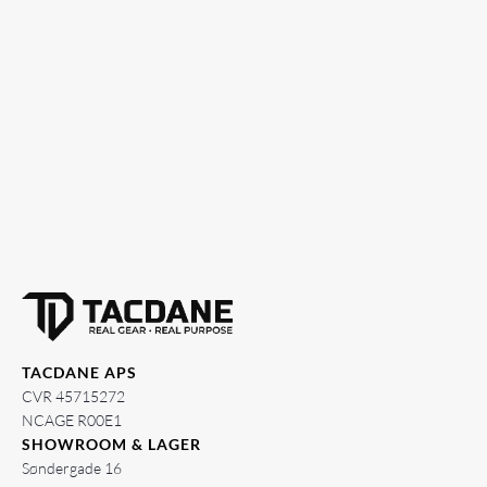
TACDANE APS
CVR 45715272
NCAGE R00E1
SHOWROOM & LAGER
Søndergade 16