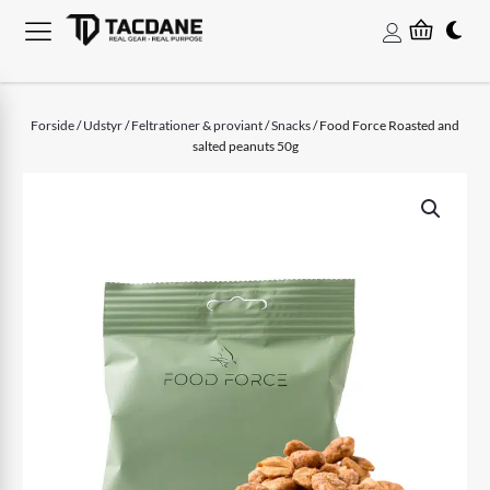
Forside
/
Udstyr
/
Feltrationer & proviant
/
Snacks
/ Food Force Roasted and
salted peanuts 50g