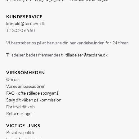
KUNDESERVICE
kontakt@tacdane.dk
Tlf
30 20 66 50
Vi bestræber os på at besvare din henvendelse inden for 24 timer.
Tilladelser bedes fremsendes til
tilladelser@tacdane.dk
VIRKSOMHEDEN
Om os
Vores ambassadører
FAQ - ofte stillede spørgsmål
Sælg dit våben på kommission
Fortryd dit køb
Returneringer
VIGTIGE LINKS
Privatlivspolitik