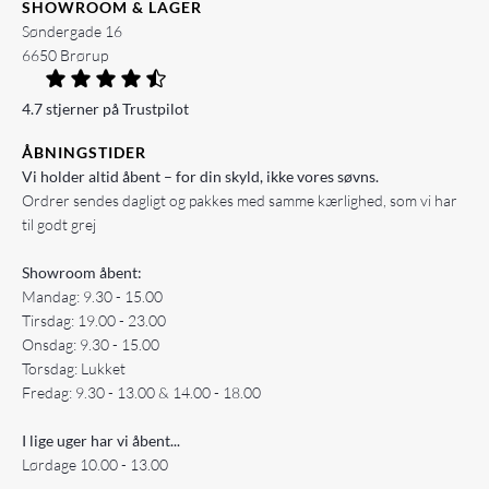
SHOWROOM & LAGER
Søndergade 16
6650 Brørup
4.7 stjerner på Trustpilot
ÅBNINGSTIDER
Vi holder altid åbent – for din skyld, ikke vores søvns.
Ordrer sendes dagligt og pakkes med samme kærlighed, som vi har
til godt grej
Showroom åbent:
Mandag: 9.30 - 15.00
Tirsdag: 19.00 - 23.00
Onsdag: 9.30 - 15.00
Torsdag: Lukket
Fredag: 9.30 - 13.00 & 14.00 - 18.00
I lige uger har vi åbent...
Lørdage 10.00 - 13.00