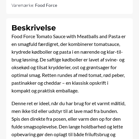
Varemærke:
Food Force
Beskrivelse
Food Force Tomato Sauce with Meatballs and Pasta er
en smagfuld færdigret, der kombinerer tomatsauce,
krydrede kødboller og pasta i en nærende og klar-til-
brug løsning. De saftige kødboller er lavet af svine- og
oksekød og tilsat krydderier, ost og grøntsager for
optimal smag. Retten rundes af med tomat, rød peber,
pastinakker og cheddar – en klassisk opskrift i
kompakt og praktisk emballage.
Denne ret er ideel, når du har brug for et varmt måltid,
men ikke tid eller udstyr til at lave mad fra bunden.
Spis den direkte fra posen, eller varm den op for den
fulde smagsoplevelse. Den lange holdbarhed og lette
opbevaring gør den oplagt til både friluftsbrug og