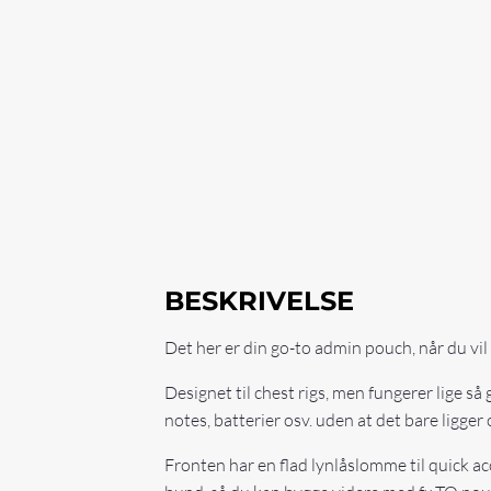
BESKRIVELSE
Det her er din go-to admin pouch, når du vi
Designet til chest rigs, men fungerer lige så
notes, batterier osv. uden at det bare ligger 
Fronten har en flad lynlåslomme til quick ac