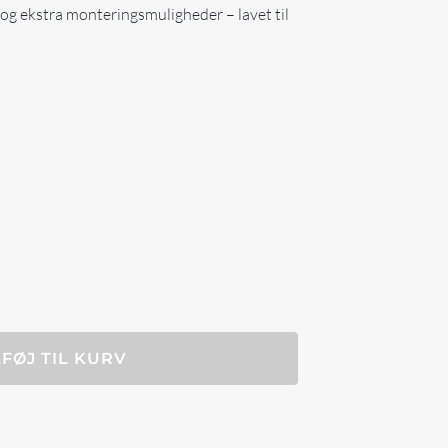
og ekstra monteringsmuligheder – lavet til
LFØJ TIL KURV