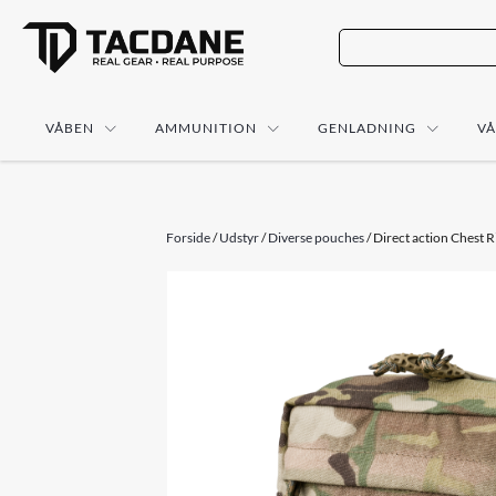
VÅBEN
AMMUNITION
GENLADNING
V
Forside
/
Udstyr
/
Diverse pouches
/ Direct action Chest 