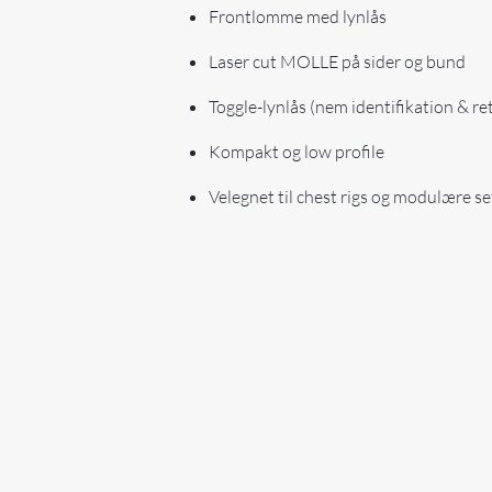
Frontlomme med lynlås
Laser cut MOLLE på sider og bund
Toggle-lynlås (nem identifikation & re
Kompakt og low profile
Velegnet til chest rigs og modulære s