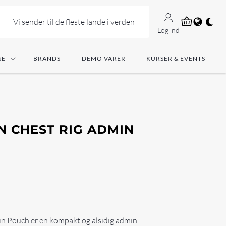
Vi sender til de fleste lande i verden
Log ind
SE
BRANDS
DEMO VARER
KURSER & EVENTS
N CHEST RIG ADMIN
in Pouch er en kompakt og alsidig admin