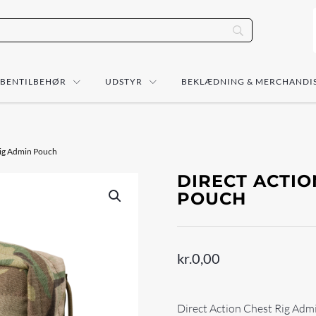
ÅBENTILBEHØR
UDSTYR
BEKLÆDNING & MERCHANDI
Rig Admin Pouch
DIRECT ACTIO
POUCH
kr.
0,00
Direct Action Chest Rig Adm