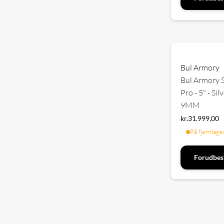
Bul Armory
Bul Armory 
Pro - 5" - Silv
9MM
kr.
31.999,00
På fjernlage
Forudbest