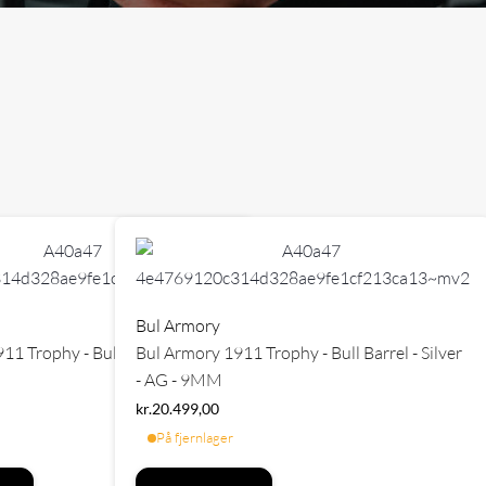
Bul Armory
1 Trophy - Bull Barrel - Silver
Bul Armory 1911 Trophy - Bull Barrel - Silver
- AG - 9MM
kr.
20.499,00
På fjernlager