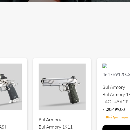
Bul Armory
Bul Armory 191
- AG - 45ACP
kr.
20.499,00
På fjernlager
Bul Armory
S II
Bul Armory 1911