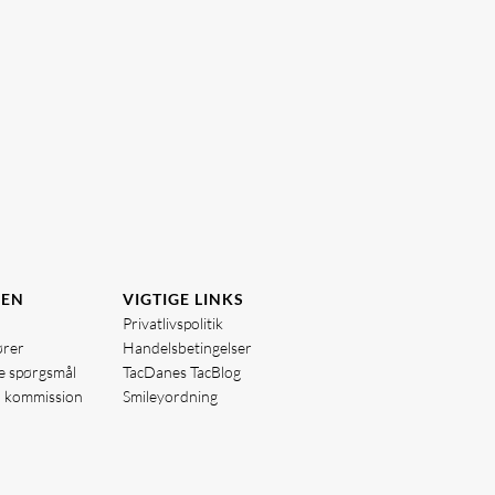
DEN
VIGTIGE LINKS
Privatlivspolitik
ører
Handelsbetingelser
de spørgsmål
TacDanes TacBlog
å kommission
Smileyordning