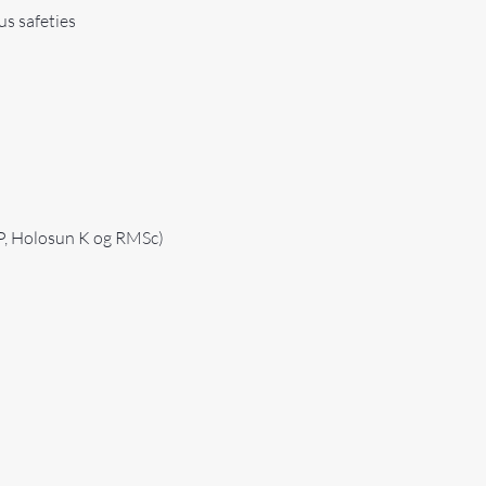
us safeties
P, Holosun K og RMSc)