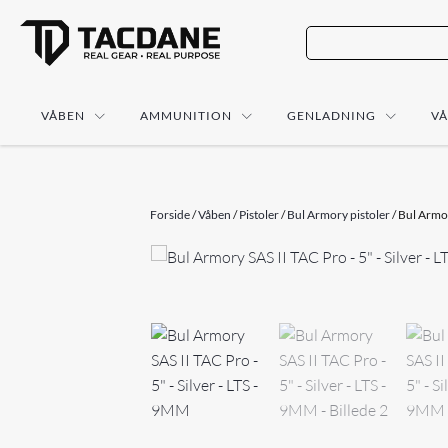
VÅBEN
AMMUNITION
GENLADNING
V
Forside
/
Våben
/
Pistoler
/
Bul Armory pistoler
/ Bul Armor