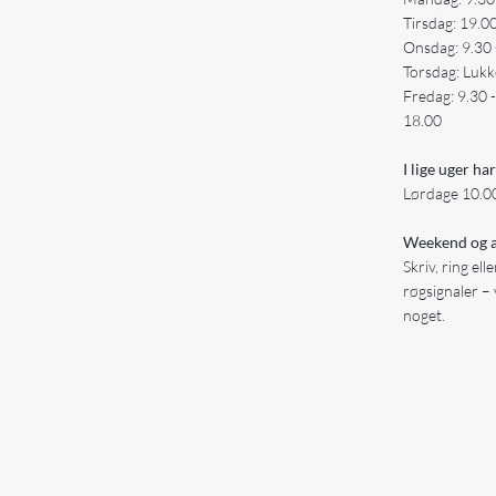
Tirsdag: 19.0
Onsdag: 9.30 
Torsdag: Lukk
Fredag: 9.30 
18.00
I lige uger har
Lørdage 10.00
Weekend og a
Skriv, ring ell
røgsignaler – 
noget.