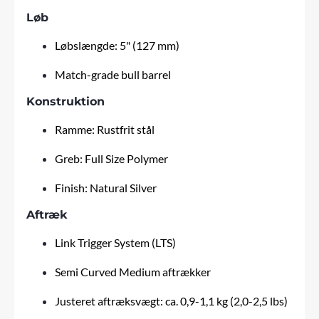
Løb
Løbslængde: 5" (127 mm)
Match-grade bull barrel
Konstruktion
Ramme: Rustfrit stål
Greb: Full Size Polymer
Finish: Natural Silver
Aftræk
Link Trigger System (LTS)
Semi Curved Medium aftrækker
Justeret aftræksvægt: ca. 0,9-1,1 kg (2,0-2,5 lbs)