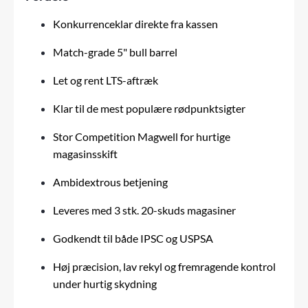
Konkurrenceklar direkte fra kassen
Match-grade 5" bull barrel
Let og rent LTS-aftræk
Klar til de mest populære rødpunktsigter
Stor Competition Magwell for hurtige
magasinsskift
Ambidextrous betjening
Leveres med 3 stk. 20-skuds magasiner
Godkendt til både IPSC og USPSA
Høj præcision, lav rekyl og fremragende kontrol
under hurtig skydning