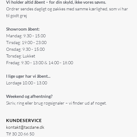
Vi holder altid åbent – for din skyld, ikke vores søvns.
Ordrer sendes dagligt og pakkes med samme kærlighed, som vi har
til godt grej
Showroom åbent:
Mandag: 9.30 - 15.00
Tirsdag: 19.00 - 23.00
Onsdag: 9.30 - 15.00
Torsdag: Lukket
Fredag: 9.30 - 13.00 & 14.00 - 18.00
I lige uger har vi åbent...
Lørdage 10.00 - 13.00
Weekend og afhentning?
Skriv, ring eller brug røgsignaler – vi finder ud af noget.
KUNDESERVICE
kontakt@tacdane.dk
Tlf
30 20 66 50