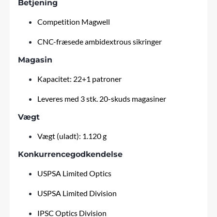
Betjening
Competition Magwell
CNC-fræsede ambidextrous sikringer
Magasin
Kapacitet: 22+1 patroner
Leveres med 3 stk. 20-skuds magasiner
Vægt
Vægt (uladt): 1.120 g
Konkurrencegodkendelse
USPSA Limited Optics
USPSA Limited Division
IPSC Optics Division