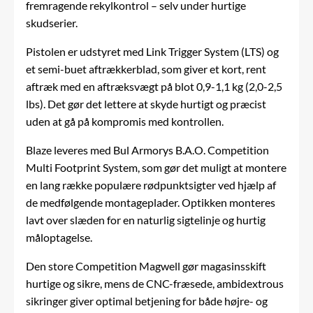
fremragende rekylkontrol – selv under hurtige
skudserier.
Pistolen er udstyret med Link Trigger System (LTS) og
et semi-buet aftrækkerblad, som giver et kort, rent
aftræk med en aftræksvægt på blot 0,9-1,1 kg (2,0-2,5
lbs). Det gør det lettere at skyde hurtigt og præcist
uden at gå på kompromis med kontrollen.
Blaze leveres med Bul Armorys B.A.O. Competition
Multi Footprint System, som gør det muligt at montere
en lang række populære rødpunktsigter ved hjælp af
de medfølgende montageplader. Optikken monteres
lavt over slæden for en naturlig sigtelinje og hurtig
måloptagelse.
Den store Competition Magwell gør magasinsskift
hurtige og sikre, mens de CNC-fræsede, ambidextrous
sikringer giver optimal betjening for både højre- og