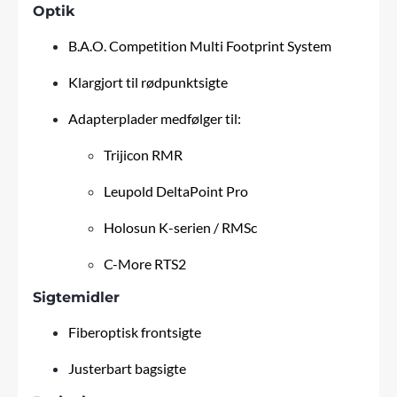
Optik
B.A.O. Competition Multi Footprint System
Klargjort til rødpunktsigte
Adapterplader medfølger til:
Trijicon RMR
Leupold DeltaPoint Pro
Holosun K-serien / RMSc
C-More RTS2
Sigtemidler
Fiberoptisk frontsigte
Justerbart bagsigte