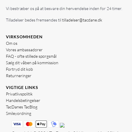
Vi bestræber os på at besvare din henvendelse inden for 24 timer.
Tilladelser bedes fremsendes til
tilladelser@tacdane.dk
VIRKSOMHEDEN
Om os
Vores ambassadører
FAQ - ofte stillede spørgsmål
Sælg dit våben på kommission
Fortryd dit køb
Returneringer
VIGTIGE LINKS
Privatlivspolitik
Handelsbetingelser
TacDanes TacBlog
Smileyordning