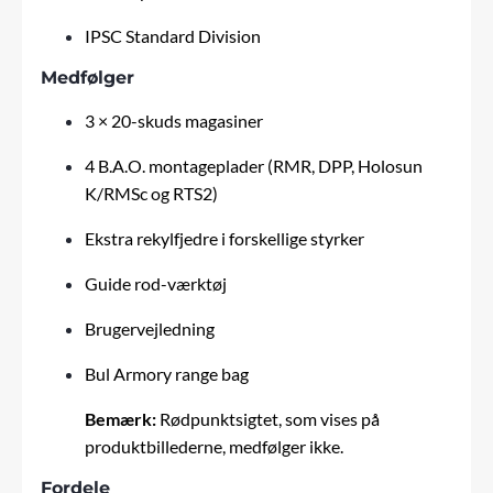
IPSC Standard Division
Medfølger
3 × 20-skuds magasiner
4 B.A.O. montageplader (RMR, DPP, Holosun
K/RMSc og RTS2)
Ekstra rekylfjedre i forskellige styrker
Guide rod-værktøj
Brugervejledning
Bul Armory range bag
Bemærk:
Rødpunktsigtet, som vises på
produktbillederne, medfølger ikke.
Fordele