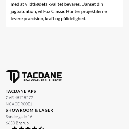
med at vildtkødets kvalitet bevares. Uanset din
jagtsituation, vil Fox Classic Hunter projektilerne
levere præcision, kraft og pålidelighed.
TACDANE APS
CVR 45715272
NCAGE R00E1
SHOWROOM & LAGER
Søndergade 16
6650 Brørup