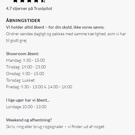
4.7 stjerner på Trustpilot
ÅBNINGSTIDER
Vi holder altid åbent – for din skyld, ikke vores søvns.
Ordrer sendes dagligt og pakkes med samme kærlighed, som vi har
til godt grej
Showroom åbent:
Mandag: 9.30 - 15.00
Tirsdag: 19.00 - 23.00
Onsdag: 9.30 - 15.00
Torsdag: Lukket
Fredag: 9.30 - 13.00 & 14.00 - 18.00
I lige uger har vi åbent...
Lørdage 10.00 - 13.00
Weekend og afhentning?
Skriv, ring eller brug røgsignaler – vi finder ud af noget.