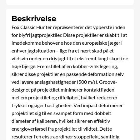
Beskrivelse
Fox Classic Hunter repræsenterer det ypperste inden
for blyfri jagtprojektiler. Disse projektiler er skabt til at
imødekomme behovene hos den europæiske jæger i
enhver jagtsituation – lige fra et nært skud på et
vildsvin under en drivjagt til et ekstremt langt skud i de
høje bjerge. Fremstillet af en kobber-zink legering,
sikrer disse projektiler en passende deformation selv
ved lavere anslagshastigheder (500 m/s). Groove-
designet på projektilet minimerer kontaktfladen
mellem projektilet og riffelløbet, hvilket reducerer
trykket og øger hastigheden. Ved impact deformerer
projektilet sig til en svampet form med dobbelt
diameter af kaliberen, hvilket sikrer en effektiv
energioverførsel fra projektilet til vildtet. Dette
resulterer i en ekstraordinær stoppeffekt, samtidig