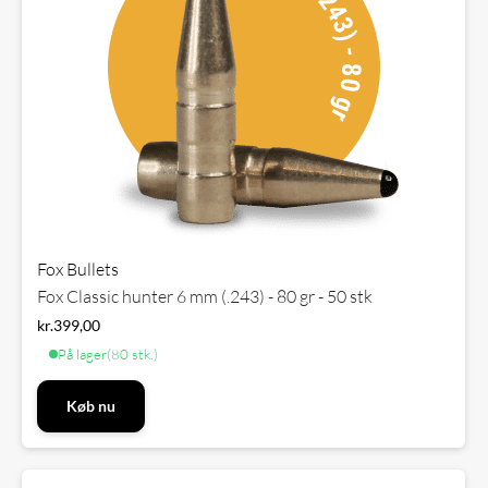
Fox Bullets
Fox Classic hunter 6 mm (.243) - 80 gr - 50 stk
kr.
399,00
På lager
(80 stk.)
Køb nu