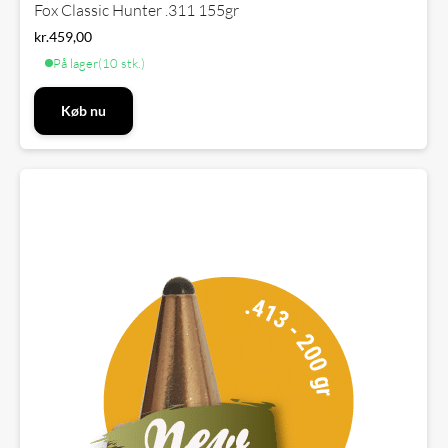
Fox Classic Hunter .311 155gr
kr.
459,00
På lager
(10 stk.)
Køb nu