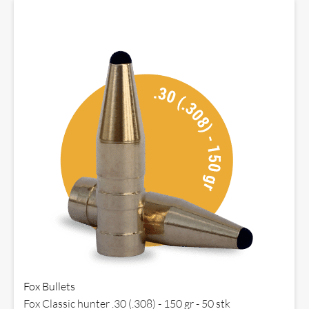
Fox Bullets
Fox Classic hunter .30 (.308) - 150 gr - 50 stk