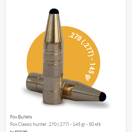
Fox Bullets
Fox Classic hunter .270 (.277) - 145 gr - 50 stk
kr.
459,00