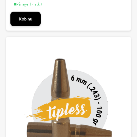
På lager
(7 stk.)
Køb nu