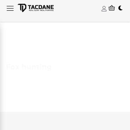
Fox hunting