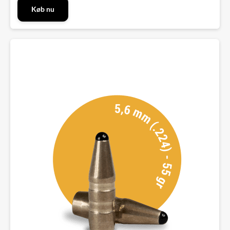
Køb nu