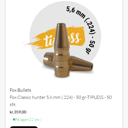
Fox Bullets
Fox Classic hunter 5,6 mm (.224) - 50 gr-TIPLESS - 50
stk
kr.
359,00
På lager
(22 stk.)