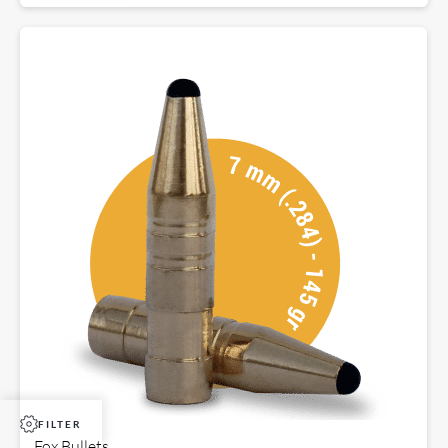
FILTER
Fox Bullets