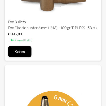
Fox Bullets
Fox Classic hunter 6 mm (.243) - 100 gr-TIPLESS - 50 stk
kr.
419,00
På lager
(8 stk.)
Køb nu