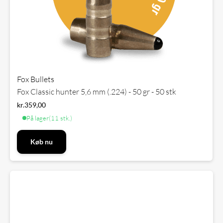
Fox Bullets
Fox Classic hunter 5,6 mm (.224) - 50 gr - 50 stk
kr.
359,00
På lager
(11 stk.)
Køb nu