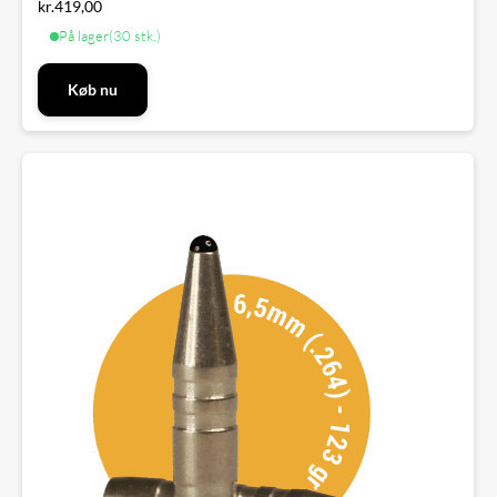
kr.
419,00
På lager
(30 stk.)
Køb nu