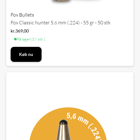
Fox Bullets
Fox Classic hunter 5,6 mm (.224) - 55 gr - 50 stk
kr.
369,00
På lager
(37 stk.)
Køb nu