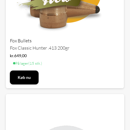
Fox Bullets
Fox Classic Hunter .413 200gr
kr.
649,00
På lager
(15 stk.)
Køb nu