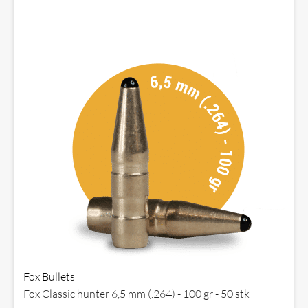
Fox Bullets
Fox Classic hunter 6,5 mm (.264) - 100 gr - 50 stk