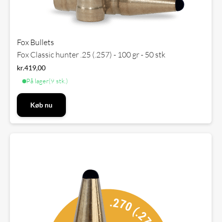
Fox Bullets
Fox Classic hunter .25 (.257) - 100 gr - 50 stk
kr.
419,00
På lager
(9 stk.)
Køb nu