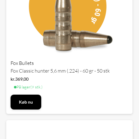
Fox Bullets
Fox Classic hunter 5,6 mm (.224) - 60 gr - 50 stk
kr.
369,00
På lager
(9 stk.)
Køb nu