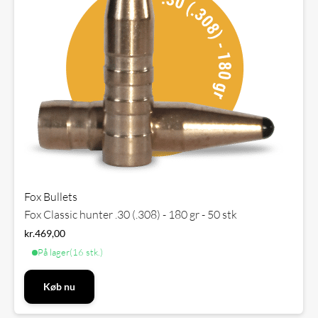
Fox Bullets
Fox Classic hunter .30 (.308) - 180 gr - 50 stk
kr.
469,00
På lager
(16 stk.)
Køb nu