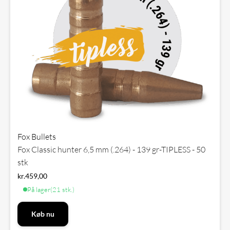
Fox Bullets
Fox Classic hunter 6,5 mm (.264) - 139 gr-TIPLESS - 50
stk
kr.
459,00
På lager
(21 stk.)
Køb nu