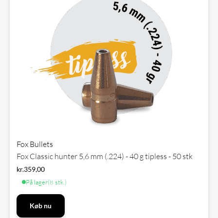
Fox Bullets
Fox Classic hunter 5,6 mm (.224) - 40 g tipless - 50 stk
kr.
359,00
På lager
(8 stk.)
Køb nu