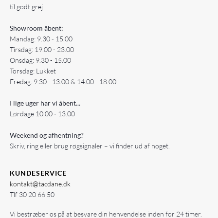
til godt grej
Showroom åbent:
Mandag: 9.30 - 15.00
Tirsdag: 19.00 - 23.00
Onsdag: 9.30 - 15.00
Torsdag: Lukket
Fredag: 9.30 - 13.00 & 14.00 - 18.00
I lige uger har vi åbent...
Lørdage 10.00 - 13.00
Weekend og afhentning?
Skriv, ring eller brug røgsignaler – vi finder ud af noget.
KUNDESERVICE
kontakt@tacdane.dk
Tlf
30 20 66 50
Vi bestræber os på at besvare din henvendelse inden for 24 timer.