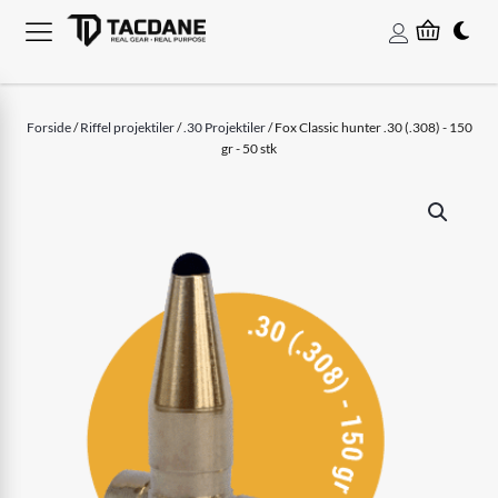
Forside
/
Riffel projektiler
/
.30 Projektiler
/ Fox Classic hunter .30 (.308) - 150
gr - 50 stk