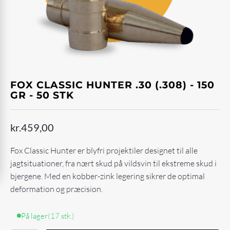
FOX CLASSIC HUNTER .30 (.308) - 150
GR - 50 STK
kr.
459,00
Fox Classic Hunter er blyfri projektiler designet til alle
jagtsituationer, fra nært skud på vildsvin til ekstreme skud i
bjergene. Med en kobber-zink legering sikrer de optimal
deformation og præcision.
På lager
(17 stk.)