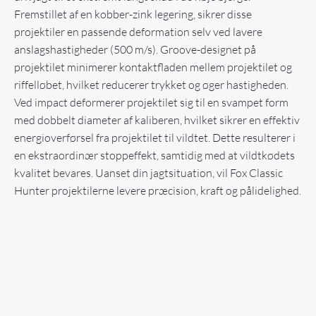
Fremstillet af en kobber-zink legering, sikrer disse
projektiler en passende deformation selv ved lavere
anslagshastigheder (500 m/s). Groove-designet på
projektilet minimerer kontaktfladen mellem projektilet og
riffelløbet, hvilket reducerer trykket og øger hastigheden.
Ved impact deformerer projektilet sig til en svampet form
med dobbelt diameter af kaliberen, hvilket sikrer en effektiv
energioverførsel fra projektilet til vildtet. Dette resulterer i
en ekstraordinær stoppeffekt, samtidig med at vildtkødets
kvalitet bevares. Uanset din jagtsituation, vil Fox Classic
Hunter projektilerne levere præcision, kraft og pålidelighed.