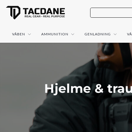
VÅBEN
AMMUNITION
GENLADNING
V
Hjelme & tra