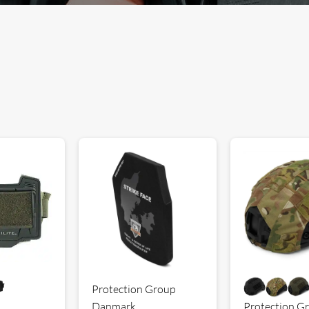
Protection Group
Protection G
Danmark