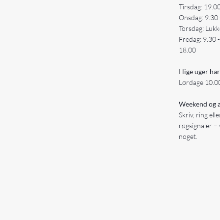
Tirsdag: 19.0
Onsdag: 9.30 
Torsdag: Lukk
Fredag: 9.30 
18.00
I lige uger har
Lørdage 10.00
Weekend og a
Skriv, ring ell
røgsignaler – 
noget.