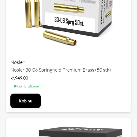
Nosler
Nosler 30-06 Springfield Premium Brass (50 stk)
kr.
949,00
Kun 2 tilbage
Køb nu