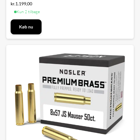
kr.
1.199,00
Kun 2 tilbage
Køb nu