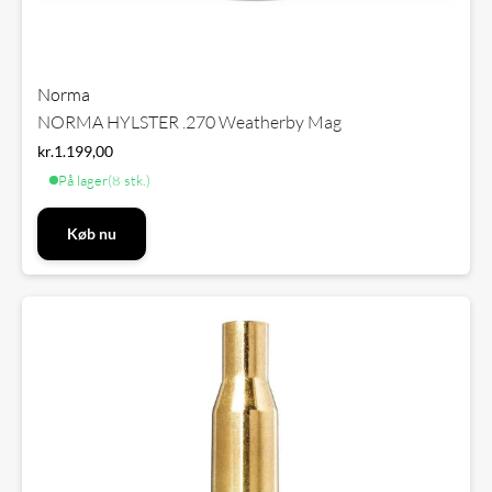
Norma
NORMA HYLSTER .270 Weatherby Mag
kr.
1.199,00
På lager
(8 stk.)
Køb nu