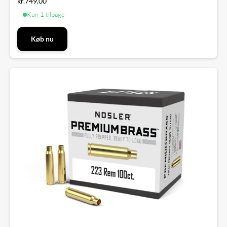
kr.
749,00
Kun 1 tilbage
Køb nu