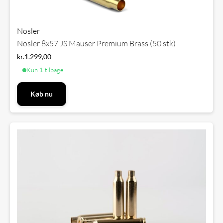
Nosler
Nosler 8x57 JS Mauser Premium Brass (50 stk)
kr.
1.299,00
Kun 1 tilbage
Køb nu