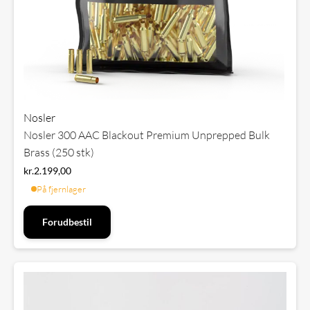
Nosler
Nosler 300 AAC Blackout Premium Unprepped Bulk
Brass (250 stk)
kr.
2.199,00
På fjernlager
Forudbestil