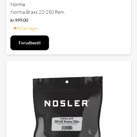
Norma
Norma Brass 22-250 Rem.
kr.
999,00
På fjernlager
Forudbestil