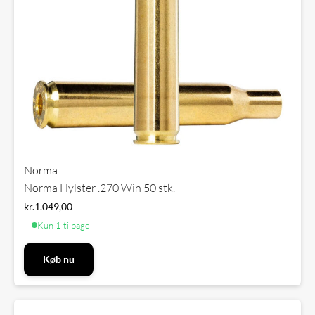
Norma
Norma Hylster .270 Win 50 stk.
kr.
1.049,00
Kun 1 tilbage
Køb nu