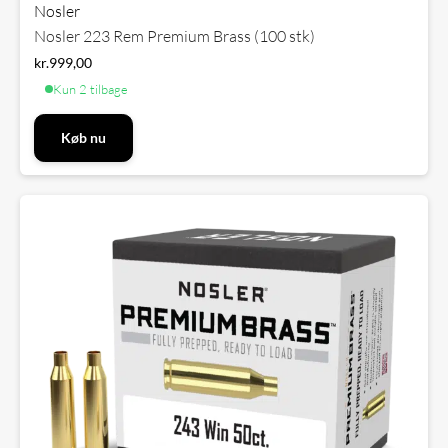
Nosler
Nosler 223 Rem Premium Brass (100 stk)
kr.
999,00
Kun 2 tilbage
Køb nu