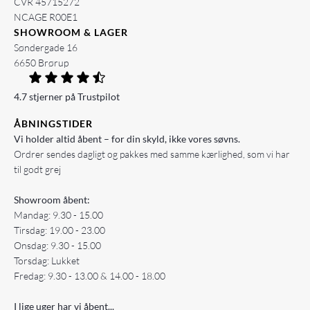
CVR 45715272
NCAGE R00E1
SHOWROOM & LAGER
Søndergade 16
6650 Brørup
4.7 stjerner på Trustpilot
ÅBNINGSTIDER
Vi holder altid åbent – for din skyld, ikke vores søvns.
Ordrer sendes dagligt og pakkes med samme kærlighed, som vi har
til godt grej
Showroom åbent:
Mandag: 9.30 - 15.00
Tirsdag: 19.00 - 23.00
Onsdag: 9.30 - 15.00
Torsdag: Lukket
Fredag: 9.30 - 13.00 & 14.00 - 18.00
I lige uger har vi åbent...