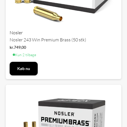
Nosler
Nosler 243 Win Premium Brass (50 stk)
kr.
749,00
Kun 2 tilbage
Køb nu