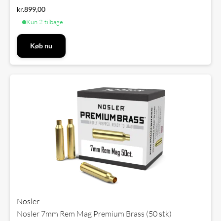
kr.
899,00
Kun 2 tilbage
Køb nu
Nosler
Nosler 7mm Rem Mag Premium Brass (50 stk)