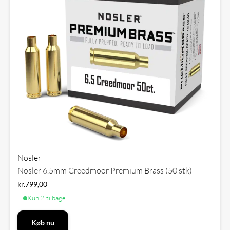
Nosler
Nosler 6.5mm Creedmoor Premium Brass (50 stk)
kr.
799,00
Kun 2 tilbage
Køb nu