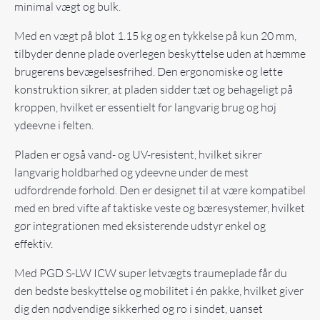
minimal vægt og bulk.
Med en vægt på blot 1.15 kg og en tykkelse på kun 20 mm,
tilbyder denne plade overlegen beskyttelse uden at hæmme
brugerens bevægelsesfrihed. Den ergonomiske og lette
konstruktion sikrer, at pladen sidder tæt og behageligt på
kroppen, hvilket er essentielt for langvarig brug og høj
ydeevne i felten.
Pladen er også vand- og UV-resistent, hvilket sikrer
langvarig holdbarhed og ydeevne under de mest
udfordrende forhold. Den er designet til at være kompatibel
med en bred vifte af taktiske veste og bæresystemer, hvilket
gør integrationen med eksisterende udstyr enkel og
effektiv.
Med PGD S-LW ICW super letvægts traumeplade får du
den bedste beskyttelse og mobilitet i én pakke, hvilket giver
dig den nødvendige sikkerhed og ro i sindet, uanset