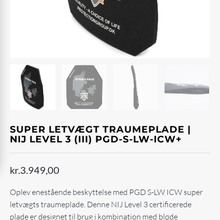
SUPER LETVÆGT TRAUMEPLADE |
NIJ LEVEL 3 (III) PGD-S-LW-ICW+
kr.
3.949,00
Oplev enestående beskyttelse med PGD S-LW ICW super
letvægts traumeplade. Denne NIJ Level 3 certificerede
plade er designet til brug i kombination med bløde