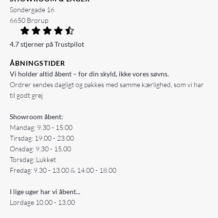
Søndergade 16
6650 Brørup
4.7 stjerner på Trustpilot
ÅBNINGSTIDER
Vi holder altid åbent – for din skyld, ikke vores søvns.
Ordrer sendes dagligt og pakkes med samme kærlighed, som vi har
til godt grej
Showroom åbent:
Mandag: 9.30 - 15.00
Tirsdag: 19.00 - 23.00
Onsdag: 9.30 - 15.00
Torsdag: Lukket
Fredag: 9.30 - 13.00 & 14.00 - 18.00
I lige uger har vi åbent...
Lørdage 10.00 - 13.00