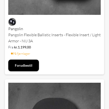
Pangolin
Pangolin Flexible Ballistic Inserts - Flexible Insert / Light
Armor - NIJ 3A
Fra
kr.
1.199,00
På fjernlager
Forudbestil