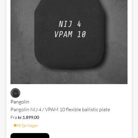
Pangolin
Pangolin NIJ 4 / VPAM 10 flexible ballistic plate
Fra
kr.
1.899,00
På fjernlager