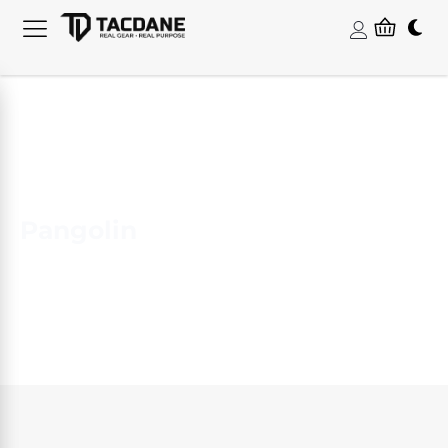
Pangolin