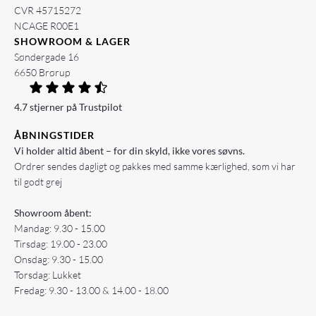
CVR 45715272
NCAGE R00E1
SHOWROOM & LAGER
Søndergade 16
6650 Brørup
4.7 stjerner på Trustpilot
ÅBNINGSTIDER
Vi holder altid åbent – for din skyld, ikke vores søvns.
Ordrer sendes dagligt og pakkes med samme kærlighed, som vi har
til godt grej
Showroom åbent:
Mandag: 9.30 - 15.00
Tirsdag: 19.00 - 23.00
Onsdag: 9.30 - 15.00
Torsdag: Lukket
Fredag: 9.30 - 13.00 & 14.00 - 18.00