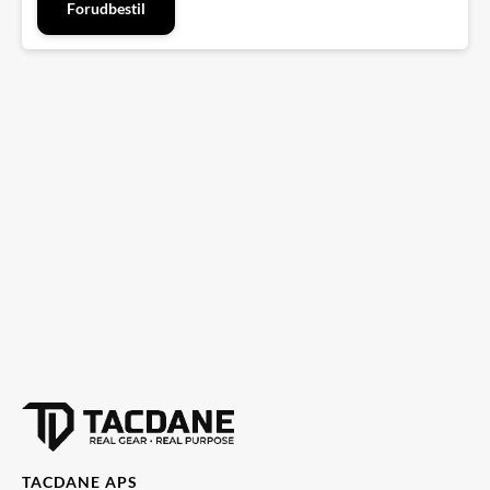
Forudbestil
TACDANE APS