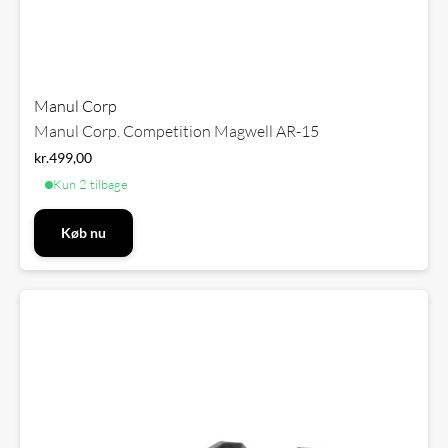
Manul Corp
Manul Corp. Competition Magwell AR-15
kr.
499,00
Kun 2 tilbage
Køb nu