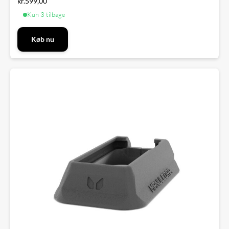
kr.
599,00
Kun 3 tilbage
Køb nu