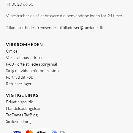
Tlf
30 20 66 50
Vi bestræber os på at besvare din henvendelse inden for 24 timer.
Tilladelser bedes fremsendes til
tilladelser@tacdane.dk
VIRKSOMHEDEN
Om os
Vores ambassadører
FAQ - ofte stillede spørgsmål
Sælg dit våben på kommission
Fortryd dit køb
Returneringer
VIGTIGE LINKS
Privatlivspolitik
Handelsbetingelser
TacDanes TacBlog
Smileyordning