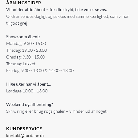
ÅBNINGSTIDER
Vi holder altid åbent – for din skyld, ikke vores søvns.
Ordrer sendes dagligt og pakkes med samme kærlighed, som vi har
til godt grej
Showroom åbent:
Mandag: 9.30 - 15.00
Tirsdag: 19.00 - 23.00
Onsdag: 9.30 - 15.00
Torsdag: Lukket
Fredag: 9.30 - 13.00 & 14.00 - 18.00
I lige uger har vi åbent...
Lørdage 10.00 - 13.00
Weekend og afhentning?
Skriv, ring eller brug røgsignaler – vi finder ud af noget.
KUNDESERVICE
kontakt@tacdane.dk