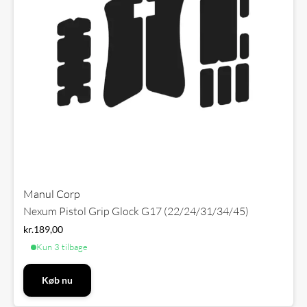
Manul Corp
Nexum Pistol Grip Glock G17 (22/24/31/34/45)
kr.
189,00
Kun 3 tilbage
Køb nu