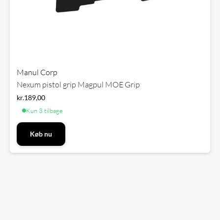
Manul Corp
Nexum pistol grip Magpul MOE Grip
kr.
189,00
Kun 3 tilbage
Køb nu