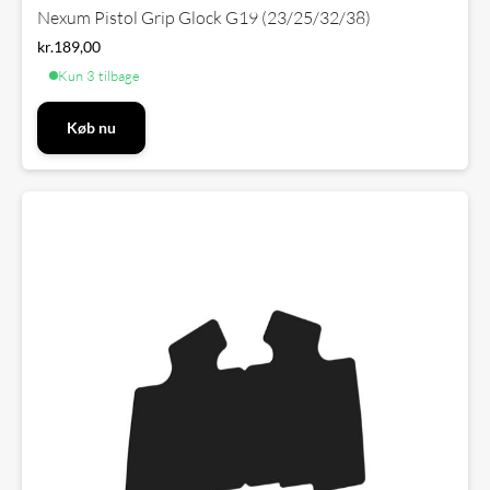
Nexum Pistol Grip Glock G19 (23/25/32/38)
kr.
189,00
Kun 3 tilbage
Køb nu