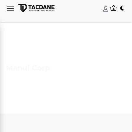
Manul Corp