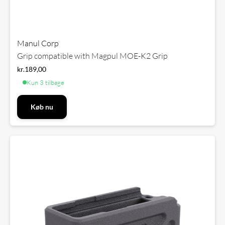
Manul Corp
Grip compatible with Magpul MOE-K2 Grip
kr.
189,00
Kun 3 tilbage
Køb nu