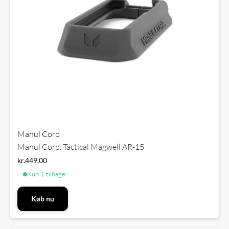
Manul Corp
Manul Corp. Tactical Magwell AR-15
kr.
449,00
Kun 1 tilbage
Køb nu