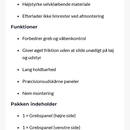
Højstyrke selvklæbende materiale
Efterlader ikke limrester ved afmontering
Funktioner
Forbedrer greb og våbenkontrol
Giver øget friktion uden at slide unødigt på tøj
og udstyr
Lang holdbarhed
Præcisionsudskårne paneler
Nem montering
Pakken indeholder
1 × Grebspanel (højre side)
1 × Grebspanel (venstre side)