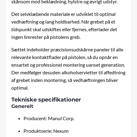
skånsom mod beklædning, hylstre og øvrigt udstyr.
Det selvklæbende materiale er udviklet til optimal
vedhæftning og lang holdbarhed. Når grebet på et
tidspunkt skal udskiftes eller fjernes, efterlader det
ingen limrester på pistolens greb.
Sættet indeholder præcisionsudskårne paneler til alle
relevante kontaktflader på pistolen, så du opnår en
ensartet og professionel montering uanset generation.
Der medfølger desuden alkoholservietter til affedtning
af grebet inden montering, så vedhæftningen bliver
optimal.
Tekniske specifikationer
Generelt
Producent: Manul Corp.
Produktserie: Nexum