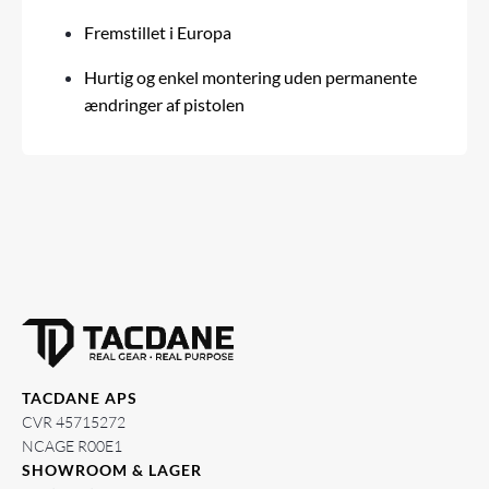
Fremstillet i Europa
Hurtig og enkel montering uden permanente
ændringer af pistolen
TACDANE APS
CVR 45715272
NCAGE R00E1
SHOWROOM & LAGER