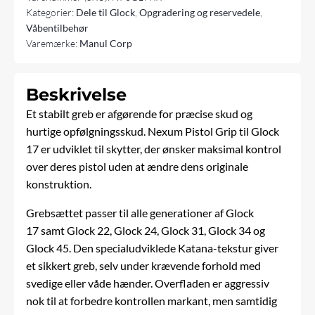
Kategorier:
Dele til Glock
,
Opgradering og reservedele
,
Våbentilbehør
Varemærke:
Manul Corp
Beskrivelse
Et stabilt greb er afgørende for præcise skud og
hurtige opfølgningsskud. Nexum Pistol Grip til Glock
17 er udviklet til skytter, der ønsker maksimal kontrol
over deres pistol uden at ændre dens originale
konstruktion.
Grebsættet passer til alle generationer af Glock
17 samt Glock 22, Glock 24, Glock 31, Glock 34 og
Glock 45. Den specialudviklede Katana-tekstur giver
et sikkert greb, selv under krævende forhold med
svedige eller våde hænder. Overfladen er aggressiv
nok til at forbedre kontrollen markant, men samtidig