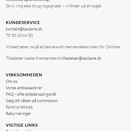
Skriv, ring eller brug røgsignaler – vi finder ud af noget.
KUNDESERVICE
kontakt@tacdane.dk
Tlf
30 20 66 50
Vi bestræber os på at besvare din henvendelse inden for 24 timer.
Tilladelser bedes fremsendes til
tilladelser@tacdane.dk
VIRKSOMHEDEN
Om os
Vores ambassadører
FAQ - ofte stillede spørgsmål
Sælg dit våben på kommission
Fortryd dit køb
Returneringer
VIGTIGE LINKS