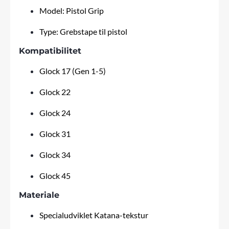
Model: Pistol Grip
Type: Grebstape til pistol
Kompatibilitet
Glock 17 (Gen 1-5)
Glock 22
Glock 24
Glock 31
Glock 34
Glock 45
Materiale
Specialudviklet Katana-tekstur