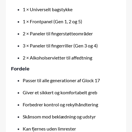
1 × Universelt bagstykke
1 × Frontpanel (Gen 1, 2 og 5)
2 × Paneler til fingerstøtteområder
3 × Paneler til fingerriller (Gen 3 og 4)
2 × Alkoholservietter til affedtning
Fordele
Passer til alle generationer af Glock 17
Giver et sikkert og komfortabelt greb
Forbedrer kontrol og rekylhåndtering
Skånsom mod beklædning og udstyr
Kan fjernes uden limrester