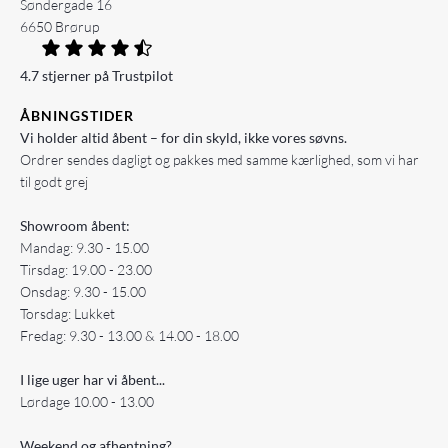
Søndergade 16
6650 Brørup
4.7 stjerner på Trustpilot
ÅBNINGSTIDER
Vi holder altid åbent – for din skyld, ikke vores søvns.
Ordrer sendes dagligt og pakkes med samme kærlighed, som vi har
til godt grej
Showroom åbent:
Mandag: 9.30 - 15.00
Tirsdag: 19.00 - 23.00
Onsdag: 9.30 - 15.00
Torsdag: Lukket
Fredag: 9.30 - 13.00 & 14.00 - 18.00
I lige uger har vi åbent...
Lørdage 10.00 - 13.00
Weekend og afhentning?