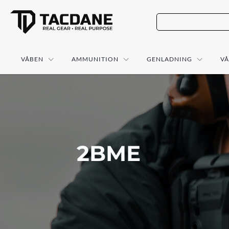
VÅBEN
AMMUNITION
GENLADNING
V
2BME