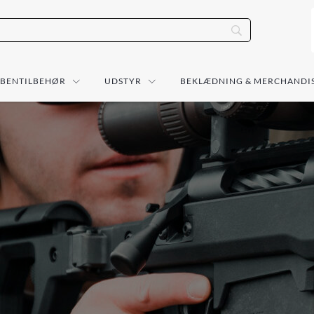
ÅBENTILBEHØR
UDSTYR
BEKLÆDNING & MERCHANDI