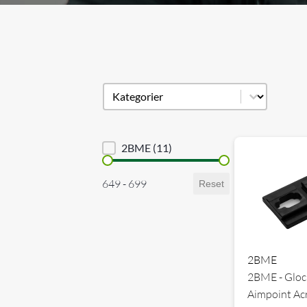
Produkt kategori
Select content
Brand sortering
2BME
(11)
Priser
649 - 699
Reset
2BME
2BME - Glo
Aimpoint Acr