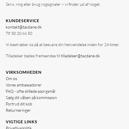
Skriv, ring eller brug røgsignaler – vi finder ud af noget.
KUNDESERVICE
kontakt@tacdane.dk
Tlf
30 20 66 50
Vi bestræber os på at besvare din henvendelse inden for 24 timer.
Tilladelser bedes fremsendes til
tilladelser@tacdane.dk
VIRKSOMHEDEN
Om os
Vores ambassadører
FAQ - ofte stillede spørgsmål
Sælg dit våben på kommission
Fortryd dit køb
Returneringer
VIGTIGE LINKS
Privatlivspolitik