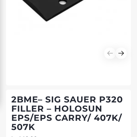
2BME– SIG SAUER P320
FILLER – HOLOSUN
EPS/EPS CARRY/ 407K/
507K