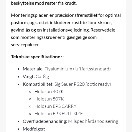
beskyttelse mod rester fra krudt.
Monteringspladen er præcisionsfremstillet for optimal
pasform, og sættet inkluderer rustfrie Torx-skruer,
gevindlås og en installationsvejledning. Reservedele
som monteringsskruer er tilgængelige som
servicepakker.
Tekniske specifikationer:
Materiale:
Flyaluminium (luftfartsstandard)
Vægt:
Ca. 8 g
Kompatibilitet:
Sig Sauer P320 (optic ready)
Holosun 407K
Holosun 507K
Holosun EPS CARRY
Holosun EPS FULL SIZE
Overfladebehandling:
Milspec hårdanodisering
Medfølger: