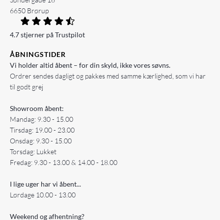
6650 Brørup
4.7 stjerner på Trustpilot
ÅBNINGSTIDER
Vi holder altid åbent – for din skyld, ikke vores søvns.
Ordrer sendes dagligt og pakkes med samme kærlighed, som vi har
til godt grej
Showroom åbent:
Mandag: 9.30 - 15.00
Tirsdag: 19.00 - 23.00
Onsdag: 9.30 - 15.00
Torsdag: Lukket
Fredag: 9.30 - 13.00 & 14.00 - 18.00
I lige uger har vi åbent...
Lørdage 10.00 - 13.00
Weekend og afhentning?