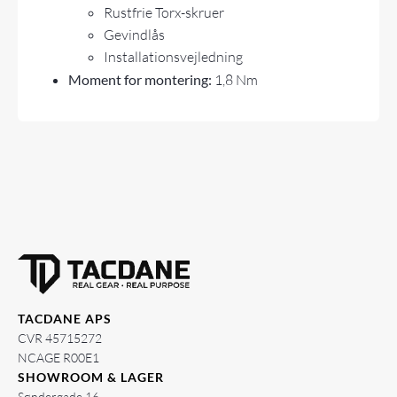
Rustfrie Torx-skruer
Gevindlås
Installationsvejledning
Moment for montering:
1,8 Nm
TACDANE APS
CVR 45715272
NCAGE R00E1
SHOWROOM & LAGER
Søndergade 16