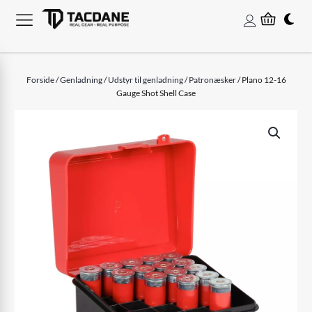
Forside
/
Genladning
/
Udstyr til genladning
/
Patronæsker
/ Plano 12-16
Gauge Shot Shell Case