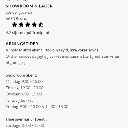
SHOWROOM & LAGER
Søndergade 16
6650 Brørup
4.7 stjerner på Trustpilot
ÅBNINGSTIDER
Vi holder altid åbent – for din skyld, ikke vores søvns.
Ordrer sendes dagligt og pakkes med samme kærlighed, som vi har
til godt grej
Showroom åbent:
Mandag: 9.30 - 15.00
Tirsdag: 19.00 - 23.00
Onsdag: 9.30 - 15.00
Torsdag: Lukket
Fredag: 9.30 - 13.00 & 14.00 - 18.00
I lige uger har vi åbent...
Lørdage 10.00 - 13.00