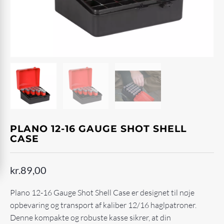
PLANO 12-16 GAUGE SHOT SHELL
CASE
kr.
89,00
Plano 12-16 Gauge Shot Shell Case er designet til nøje
opbevaring og transport af kaliber 12/16 haglpatroner.
Denne kompakte og robuste kasse sikrer, at din