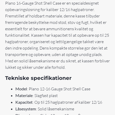
Plano 16-Gauge Shot Shell Case er en specialdesignet
opbevaringsløsning for kaliber 12/16 haglpatroner.
Fremstillet af holdbart materiale, denne kasse tilbyder
fremragende beskyttelse mod stød, støv og fugt, hvilket er
essentielt for at bevare ammunitionens kvalitet og
funktionalitet. Kassen har kapacitet til at opbevare op til 25
haglpatroner, organiseret og lettilgængelige takket være
den indre opdeling. Dens kompakte størrelse gør den let at
transportere og opbevare, uden at optage unødig plads.
Med en solid låsemekanisme er du sikret, at kassen forbliver
lukket og sikker under alle forhold.
Tekniske specifikationer
Model
: Plano 12-16 Gauge Shot Shell Case
Materiale
: Slagfast plast
Kapacitet
: Op til 25 haglpatroner af kaliber 12/16
Låsesystem
: Solid låsemekanisme