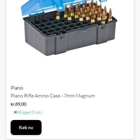
Plano
Plano Rifle Ammo Case - 7mm Magnum
kr.
89,00
På lager
(5 stk.)
Køb nu