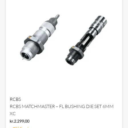
RCBS
RCBS MATCHMASTER – FL BUSHING DIE SET 6MM
XC
kr.
2.299,00