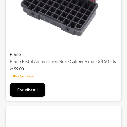
Plano
Plano Pistol Ammunition Box - Caliber 9 mm/.38 50 rds
kr.
59,00
På fjernlager
Forudbestil