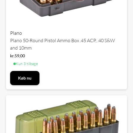
Plano
Plano 50-Round Pistol Ammo Box .45 ACP, .40 S&W
and 10mm
kr.
59,00
Kun 3 tilbage
Køb nu