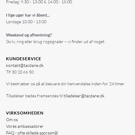
Fredag: 9.30 - 13.00 & 14.00 - 18.00
I lige uger har vi åbent...
Lørdage 10.00 - 13.00
Weekend og afhentning?
Skriv, ring eller brug røgsignaler – vi finder ud af noget.
KUNDESERVICE
kontakt@tacdane.dk
Tlf
30 20 66 50
Vi bestræber os på at besvare din henvendelse inden for 24 timer.
Tilladelser bedes fremsendes til
tilladelser@tacdane.dk
VIRKSOMHEDEN
Om os
Vores ambassadører
FAQ - ofte stillede spørgsmål