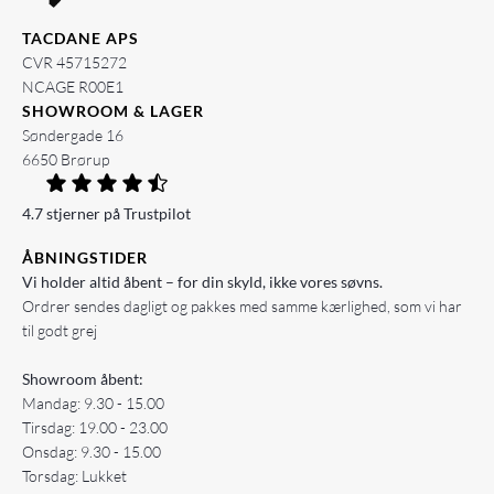
TACDANE APS
CVR 45715272
NCAGE R00E1
SHOWROOM & LAGER
Søndergade 16
6650 Brørup
4.7 stjerner på Trustpilot
ÅBNINGSTIDER
Vi holder altid åbent – for din skyld, ikke vores søvns.
Ordrer sendes dagligt og pakkes med samme kærlighed, som vi har
til godt grej
Showroom åbent:
Mandag: 9.30 - 15.00
Tirsdag: 19.00 - 23.00
Onsdag: 9.30 - 15.00
Torsdag: Lukket