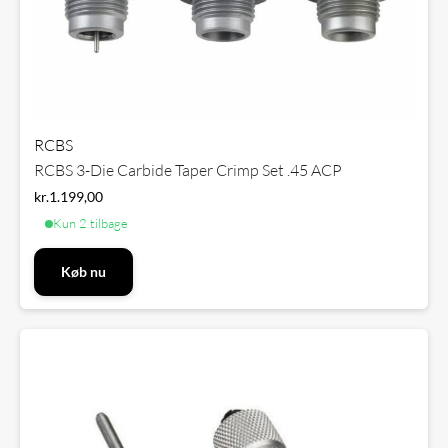
RCBS
RCBS 3-Die Carbide Taper Crimp Set .45 ACP
kr.
1.199,00
Kun 2 tilbage
Køb nu