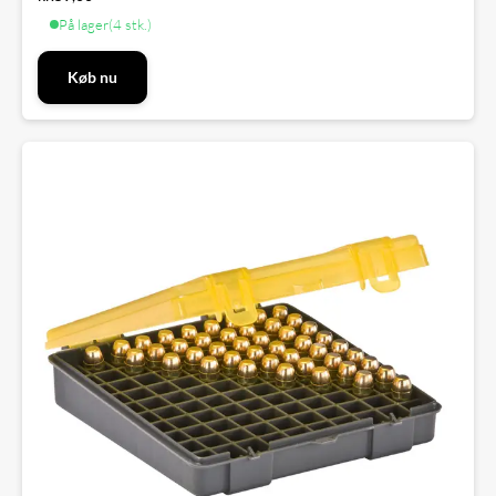
På lager
(4 stk.)
Køb nu