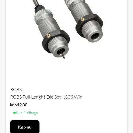
RCBS
RCBS Full Lenght Die Set - .308 Win
kr.
649,00
Kun 1 tilbage
Køb nu