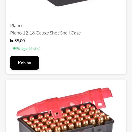
Plano
Plano 12-16 Gauge Shot Shell Case
kr.
89,00
På lager
(4 stk.)
Køb nu