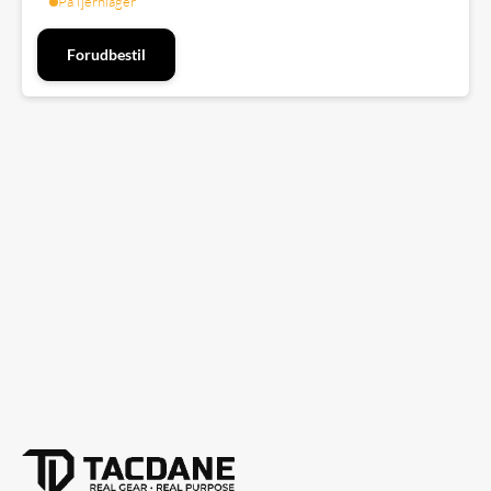
På fjernlager
Forudbestil