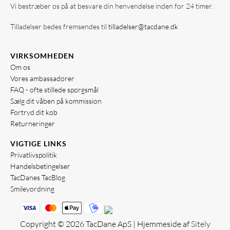
Vi bestræber os på at besvare din henvendelse inden for 24 timer.
Tilladelser bedes fremsendes til
tilladelser@tacdane.dk
VIRKSOMHEDEN
Om os
Vores ambassadører
FAQ - ofte stillede spørgsmål
Sælg dit våben på kommission
Fortryd dit køb
Returneringer
VIGTIGE LINKS
Privatlivspolitik
Handelsbetingelser
TacDanes TacBlog
Smileyordning
Copyright © 2026 TacDane ApS | Hjemmeside af
Sitely