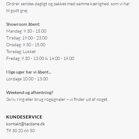
Ordrer sendes dagligt og pakkes med samme kærlighed, som vi har
til godt grej
Showroom åbent:
Mandag: 9.30 - 15.00
Tirsdag: 19.00 - 23.00
Onsdag: 9.30 - 15.00
Torsdag: Lukket
Fredag: 9.30 - 13.00 & 14.00 - 18.00
I lige uger har vi åbent...
Lørdage 10.00 - 13.00
Weekend og afhentning?
Skriv, ring eller brug røgsignaler – vi finder ud af noget.
KUNDESERVICE
kontakt@tacdane.dk
Tlf
30 20 66 50