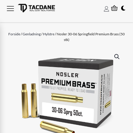
Forside
/
Genladning
/
Hylstre
/ Nosler 30-06 Springfield Premium Brass (50
stk)