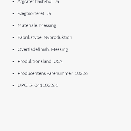
Afgratet flash-hul: Ja
Vægtsorteret: Ja
Materiale: Messing
Fabrikstype: Nyproduktion
Overfladefinish: Messing
Produktionsland: USA
Producentens varenummer: 10226
UPC: 54041102261