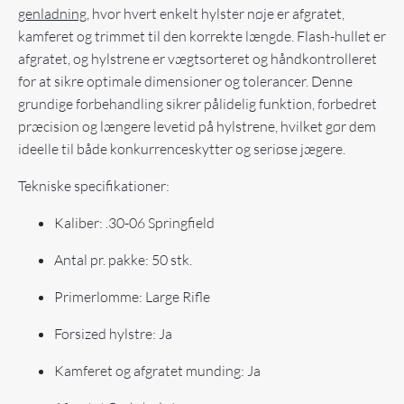
genladning
, hvor hvert enkelt hylster nøje er afgratet,
kamferet og trimmet til den korrekte længde. Flash-hullet er
afgratet, og hylstrene er vægtsorteret og håndkontrolleret
for at sikre optimale dimensioner og tolerancer. Denne
grundige forbehandling sikrer pålidelig funktion, forbedret
præcision og længere levetid på hylstrene, hvilket gør dem
ideelle til både konkurrenceskytter og seriøse jægere.
Tekniske specifikationer:
Kaliber: .30-06 Springfield
Antal pr. pakke: 50 stk.
Primerlomme: Large Rifle
Forsized hylstre: Ja
Kamferet og afgratet munding: Ja