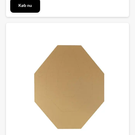
Køb nu