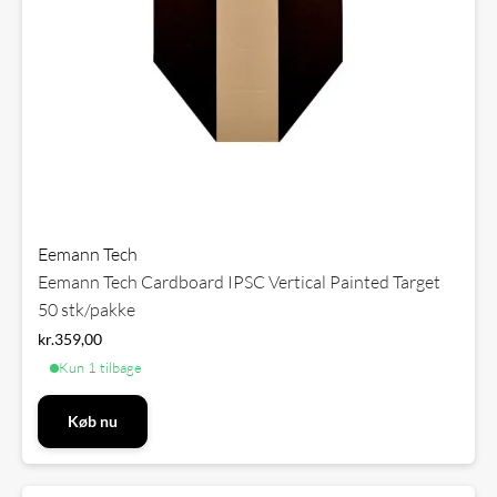
Eemann Tech
Eemann Tech Cardboard IPSC Vertical Painted Target
50 stk/pakke
kr.
359,00
Kun 1 tilbage
Køb nu