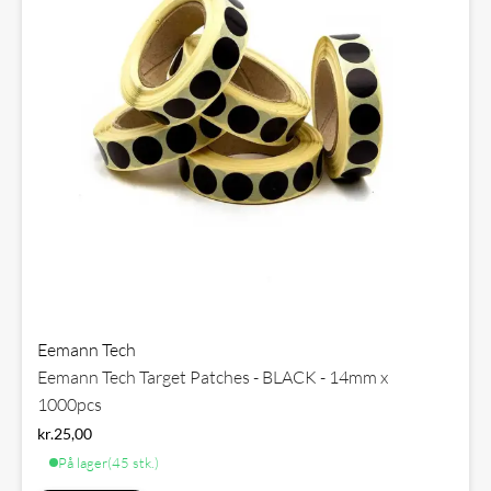
Eemann Tech
Eemann Tech Target Patches - BLACK - 14mm x
1000pcs
kr.
25,00
På lager
(45 stk.)