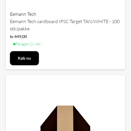
Eemann Tech
Eemann Tech cardboard IPSC Target TAN/WHITE - 100
stk/pakke
kr.
449,00
På lager
(26 stk.)
Køb nu