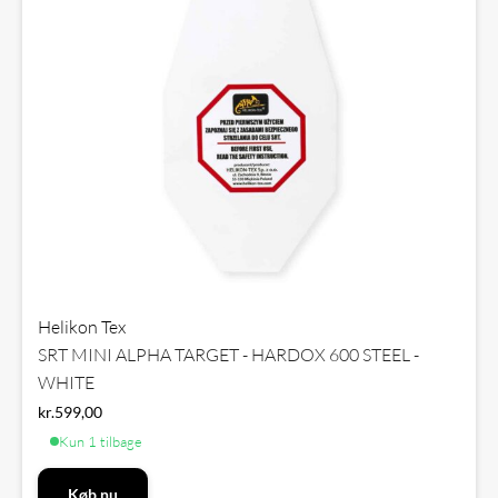
Helikon Tex
SRT MINI ALPHA TARGET - HARDOX 600 STEEL -
WHITE
kr.
599,00
Kun 1 tilbage
Køb nu