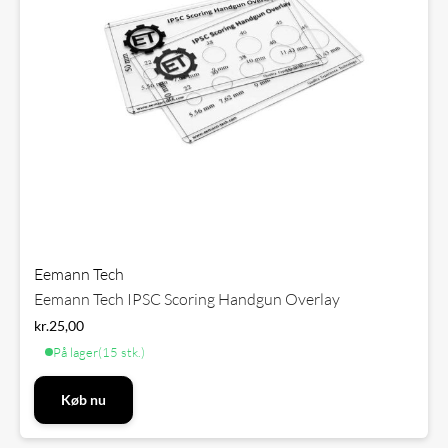
Eemann Tech
Eemann Tech IPSC Scoring Handgun Overlay
kr.
25,00
På lager
(15 stk.)
Køb nu