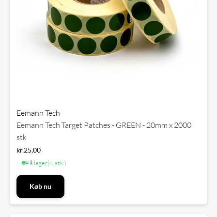
Eemann Tech
Eemann Tech Target Patches - GREEN - 20mm x 2000
stk
kr.
25,00
På lager
(4 stk.)
Køb nu