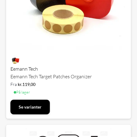
Eemann Tech
Eemann Tech Target Patches Organizer
Fra
kr.
119,00
På lager
Se varianter