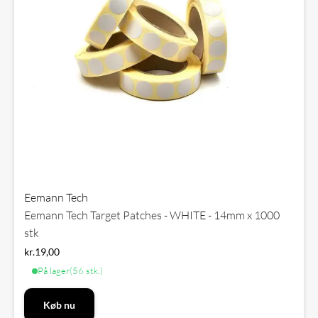
Eemann Tech
Eemann Tech Target Patches - WHITE - 14mm x 1000
stk
kr.
19,00
På lager
(56 stk.)
Køb nu