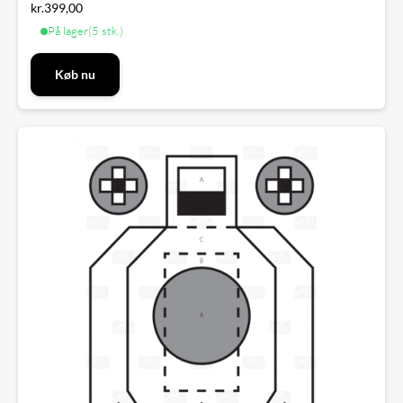
kr.
399,00
På lager
(5 stk.)
Køb nu