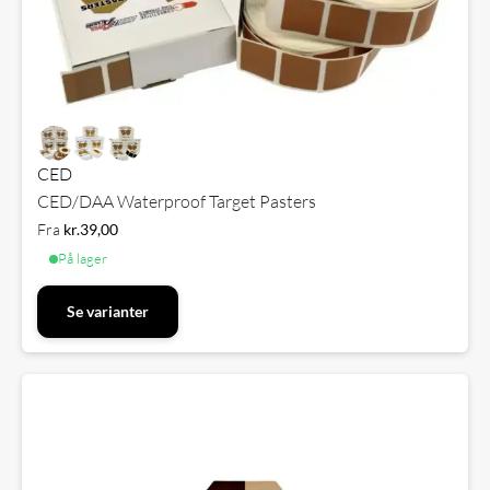
CED
CED/DAA Waterproof Target Pasters
Fra
kr.
39,00
På lager
Se varianter