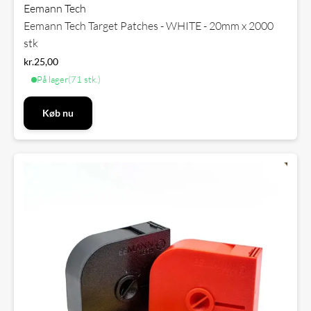
Eemann Tech
Eemann Tech Target Patches - WHITE - 20mm x 2000
stk
kr.
25,00
På lager
(71 stk.)
Køb nu