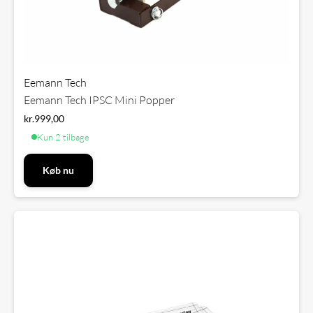
Eemann Tech
Eemann Tech IPSC Mini Popper
kr.
999,00
Kun 2 tilbage
Køb nu