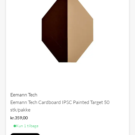
Eemann Tech
Eemann Tech Cardboard IPSC Painted Target 50
stk/pakke
kr.
359,00
Kun 1 tilbage