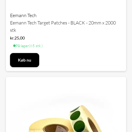
Eemann Tech
Eemann Tech Target Patches - BLACK - 20mm x 2000
stk
kr.
25,00
På lager
(65 stk.)
Køb nu