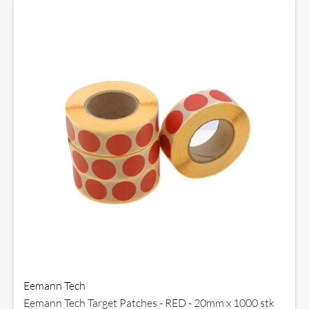
Eemann Tech
Eemann Tech Target Patches - RED - 20mm x 1000 stk