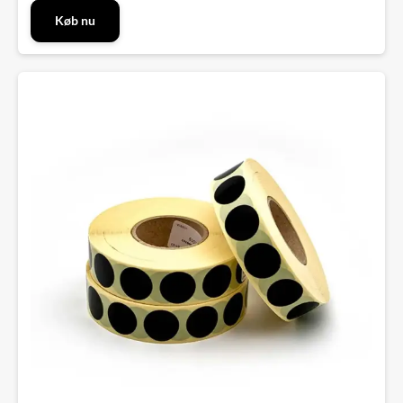
Køb nu