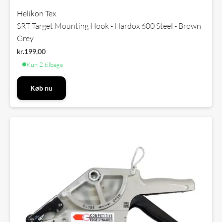
Helikon Tex
SRT Target Mounting Hook - Hardox 600 Steel - Brown
Grey
kr.
199,00
Kun 2 tilbage
Køb nu