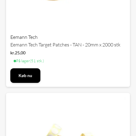
Eemann Tech
Eemann Tech Target Patches - TAN - 20mm x 2000 stk
kr.
25,00
På lager
(51 stk.)
Køb nu