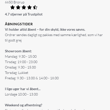
6650 Brørup
4.7 stjerner på Trustpilot
ÅBNINGSTIDER
Vi holder altid åbent – for din skyld, ikke vores søvns.
Ordrer sendes dagligt og pakkes med samme kærlighed, som vi har
til godt grej
Showroom åbent:
Mandag: 9.30 - 15.00
Tirsdag: 19.00 - 23.00
Onsdag: 9.30 - 15.00
Torsdag: Lukket
Fredag: 9.30 - 13.00 & 14.00 - 18.00
I lige uger har vi åbent...
Lørdage 10.00 - 13.00
Weekend og afhentning?