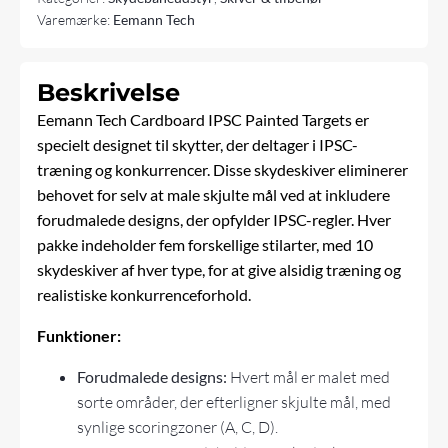
Varemærke:
Eemann Tech
Beskrivelse
Eemann Tech Cardboard IPSC Painted Targets er
specielt designet til skytter, der deltager i IPSC-
træning og konkurrencer. Disse skydeskiver eliminerer
behovet for selv at male skjulte mål ved at inkludere
forudmalede designs, der opfylder IPSC-regler. Hver
pakke indeholder fem forskellige stilarter, med 10
skydeskiver af hver type, for at give alsidig træning og
realistiske konkurrenceforhold.
Funktioner:
Forudmalede designs:
Hvert mål er malet med
sorte områder, der efterligner skjulte mål, med
synlige scoringzoner (A, C, D).