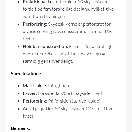
Praktisk pakke:
Indeholder 50 skydeskiver
fordelt på fem forskellige designs, hvilket giver
variation i træningen.
Perforering:
Skydeskiverne er perforeret for
præcis scoring i overensstemmelse med IPSC-
regler.
Holdbar konstruktion:
Fremstillet af kraftigt
pap, der er robust nok til intensiv brug og
samtidig genanvendeligt.
Specifikationer:
Materiale:
Kraftigt pap
Farver:
Forside: Tan/Sort, Bagside: Hvid
Perforering:
På forsiden (tan/sort side)
Antal pr. pakke:
50 skydeskiver (10 stk. af hver
type)
Bemærk: