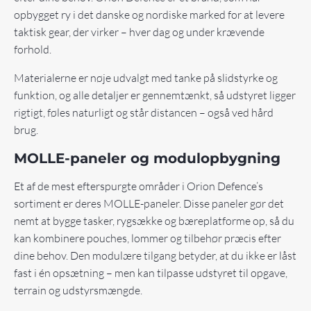
opbygget ry i det danske og nordiske marked for at levere
taktisk gear, der virker – hver dag og under krævende
forhold.
Materialerne er nøje udvalgt med tanke på slidstyrke og
funktion, og alle detaljer er gennemtænkt, så udstyret ligger
rigtigt, føles naturligt og står distancen – også ved hård
brug.
MOLLE-paneler og modulopbygning
Et af de mest efterspurgte områder i Orion Defence’s
sortiment er deres MOLLE-paneler. Disse paneler gør det
nemt at bygge tasker, rygsække og bæreplatforme op, så du
kan kombinere pouches, lommer og tilbehør præcis efter
dine behov. Den modulære tilgang betyder, at du ikke er låst
fast i én opsætning – men kan tilpasse udstyret til opgave,
terrain og udstyrsmængde.