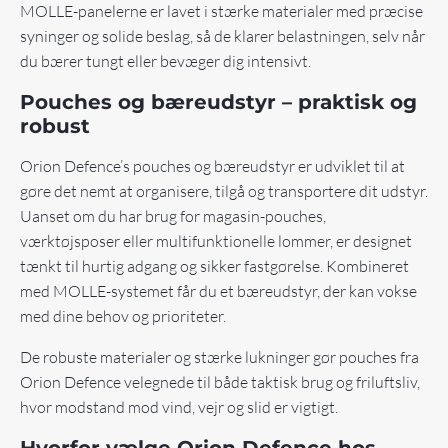
MOLLE-panelerne er lavet i stærke materialer med præcise
syninger og solide beslag, så de klarer belastningen, selv når
du bærer tungt eller bevæger dig intensivt.
Pouches og bæreudstyr – praktisk og
robust
Orion Defence’s pouches og bæreudstyr er udviklet til at
gøre det nemt at organisere, tilgå og transportere dit udstyr.
Uanset om du har brug for magasin-pouches,
værktøjsposer eller multifunktionelle lommer, er designet
tænkt til hurtig adgang og sikker fastgørelse. Kombineret
med MOLLE-systemet får du et bæreudstyr, der kan vokse
med dine behov og prioriteter.
De robuste materialer og stærke lukninger gør pouches fra
Orion Defence velegnede til både taktisk brug og friluftsliv,
hvor modstand mod vind, vejr og slid er vigtigt.
Hvorfor vælge Orion Defence hos