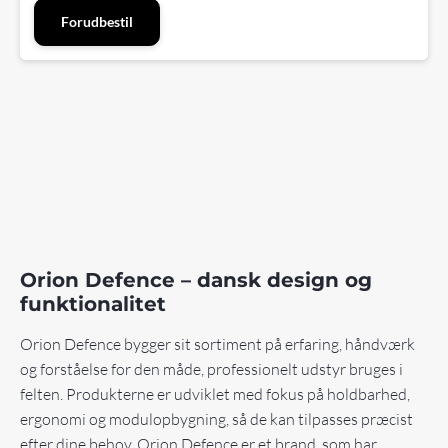
Forudbestil
Orion Defence – dansk design og
funktionalitet
Orion Defence bygger sit sortiment på erfaring, håndværk
og forståelse for den måde, professionelt udstyr bruges i
felten. Produkterne er udviklet med fokus på holdbarhed,
ergonomi og modulopbygning, så de kan tilpasses præcist
efter dine behov. Orion Defence er et brand, som har