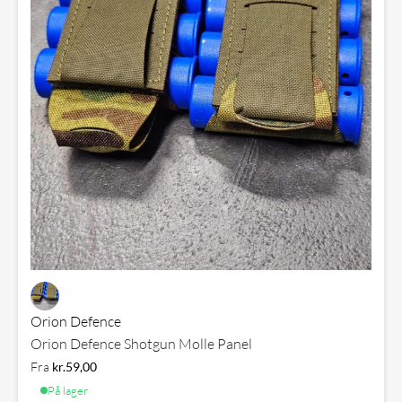
Orion Defence
Orion Defence Shotgun Molle Panel
Fra
kr.
59,00
På lager