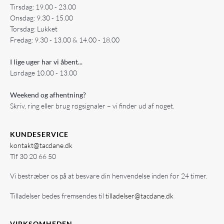
Tirsdag: 19.00 - 23.00
Onsdag: 9.30 - 15.00
Torsdag: Lukket
Fredag: 9.30 - 13.00 & 14.00 - 18.00
I lige uger har vi åbent...
Lørdage 10.00 - 13.00
Weekend og afhentning?
Skriv, ring eller brug røgsignaler – vi finder ud af noget.
KUNDESERVICE
kontakt@tacdane.dk
Tlf
30 20 66 50
Vi bestræber os på at besvare din henvendelse inden for 24 timer.
Tilladelser bedes fremsendes til
tilladelser@tacdane.dk
VIRKSOMHEDEN