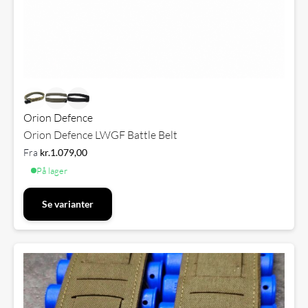
Orion Defence
Orion Defence LWGF Battle Belt
Fra
kr.
1.079,00
På lager
Se varianter