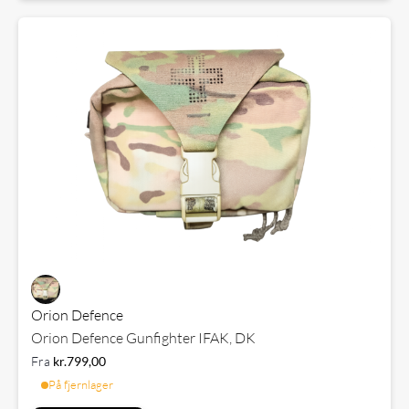
Orion Defence
Orion Defence Gunfighter IFAK, DK
Fra
kr.
799,00
På fjernlager