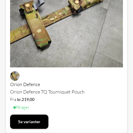
Orion Defence
Orion Defence TQ Tourniquet Pouch
Fra
kr.
219,00
På lager
Se varianter