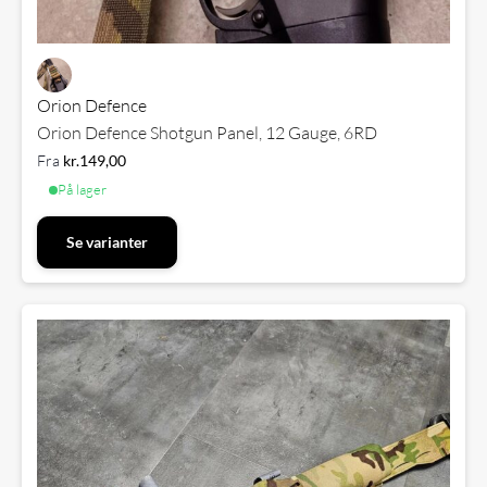
Orion Defence
Orion Defence Shotgun Panel, 12 Gauge, 6RD
Fra
kr.
149,00
På lager
Se varianter