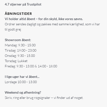
4.7 stjerner på Trustpilot
ÅBNINGSTIDER
Vi holder altid åbent – for din skyld, ikke vores søvns.
Ordrer sendes dagligt og pakkes med samme kærlighed, som vi har
til godt grej
Showroom åbent:
Mandag: 9.30 - 15.00
Tirsdag: 19.00 - 23.00
Onsdag: 9.30 - 15.00
Torsdag: Lukket
Fredag: 9.30 - 13.00 & 14.00 - 18.00
I lige uger har vi åbent...
Lørdage 10.00 - 13.00
Weekend og afhentning?
Skriv, ring eller brug røgsignaler – vi finder ud af noget.