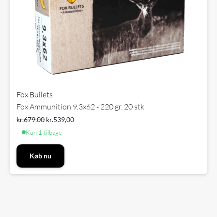
Fox Bullets
Fox Ammunition 9,3x62 - 220 gr, 20 stk
kr.
679,00
kr.
539,00
Kun 1 tilbage
Køb nu