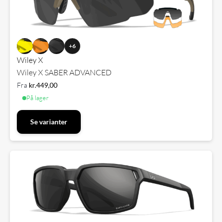
+6
Wiley X
Wiley X SABER ADVANCED
Fra
kr.
449,00
På lager
Se varianter