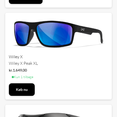
Wiley X
Wiley X Peak XL
kr.
1.649,00
Kun 1 tilbage
Køb nu