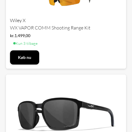
Wiley X
WX VAPOR COMM Shooting Range Kit
kr.
1.499,00
Kun 3 tilbage
Køb nu