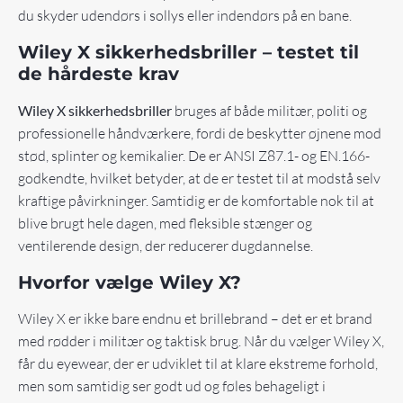
du skyder udendørs i sollys eller indendørs på en bane.
Wiley X sikkerhedsbriller – testet til
de hårdeste krav
Wiley X sikkerhedsbriller
bruges af både militær, politi og
professionelle håndværkere, fordi de beskytter øjnene mod
stød, splinter og kemikalier. De er ANSI Z87.1- og EN.166-
godkendte, hvilket betyder, at de er testet til at modstå selv
kraftige påvirkninger. Samtidig er de komfortable nok til at
blive brugt hele dagen, med fleksible stænger og
ventilerende design, der reducerer dugdannelse.
Hvorfor vælge Wiley X?
Wiley X er ikke bare endnu et brillebrand – det er et brand
med rødder i militær og taktisk brug. Når du vælger Wiley X,
får du eyewear, der er udviklet til at klare ekstreme forhold,
men som samtidig ser godt ud og føles behageligt i