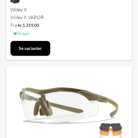
Wiley X
Wiley X VAPOR
Fra
kr.
1.319,00
På lager
Se varianter