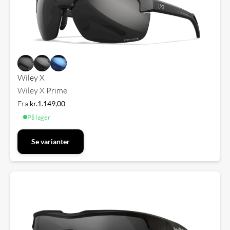
Wiley X
Wiley X Prime
Fra
kr.
1.149,00
På lager
Se varianter