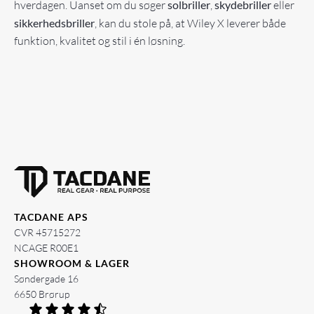
hverdagen. Uanset om du søger
solbriller
,
skydebriller
eller
sikkerhedsbriller
, kan du stole på, at Wiley X leverer både
funktion, kvalitet og stil i én løsning.
TACDANE APS
CVR 45715272
NCAGE R00E1
SHOWROOM & LAGER
Søndergade 16
6650 Brørup