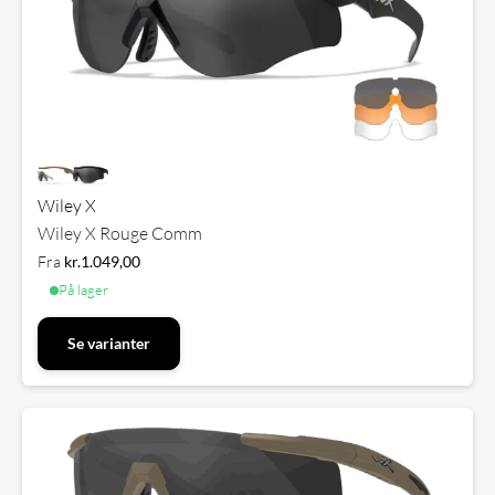
Wiley X
Wiley X Rouge Comm
Fra
kr.
1.049,00
På lager
Se varianter