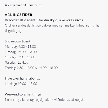
4.7 stjerner på Trustpilot
ÅBNINGSTIDER
Vi holder altid åbent – for din skyld, ikke vores søvns.
Ordrer sendes dagligt og pakkes med samme kærlighed, som vi har
til godt grej
Showroom åbent:
Mandag: 9.30 - 15.00
Tirsdag: 19.00 - 23.00
Onsdag: 9.30 - 15.00
Torsdag: Lukket
Fredag: 9.30 - 13.00 & 14.00 - 18.00
I lige uger har vi åbent...
Lørdage 10.00 - 13.00
Weekend og afhentning?
Skriv, ring eller brug røgsignaler – vi finder ud af noget.