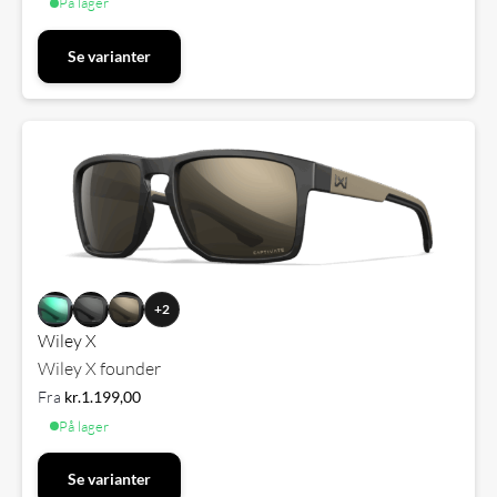
På lager
Se varianter
+2
Wiley X
Wiley X founder
Fra
kr.
1.199,00
På lager
Se varianter