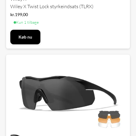
Wiley X Twist Lock styrkeindsats (TLRX)
kr.
199,00
Kun 1 tilbage
Køb nu