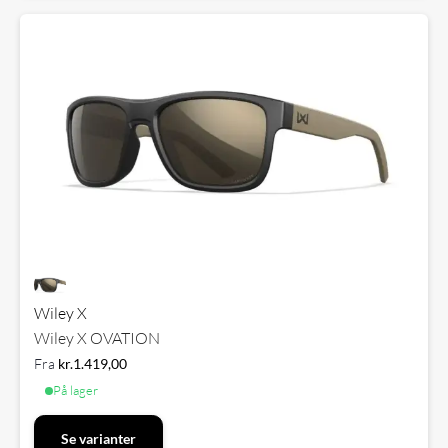
Wiley X
Wiley X OVATION
Fra
kr.
1.419,00
På lager
Se varianter