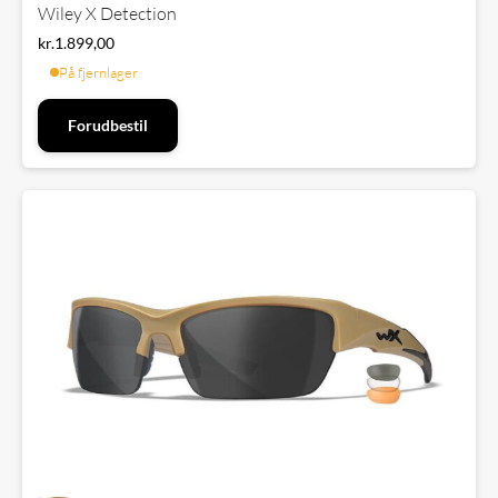
Wiley X Detection
kr.
1.899,00
På fjernlager
Forudbestil