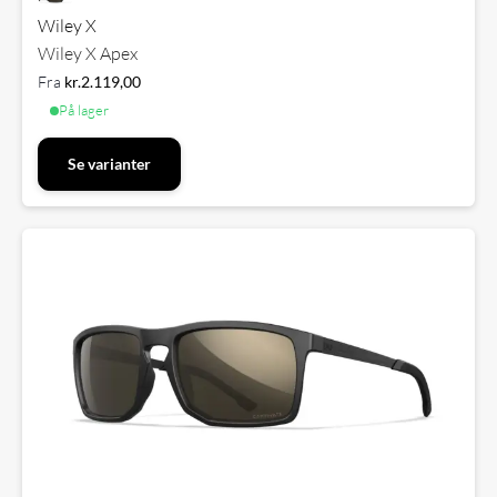
Wiley X
Wiley X Apex
Fra
kr.
2.119,00
På lager
Se varianter