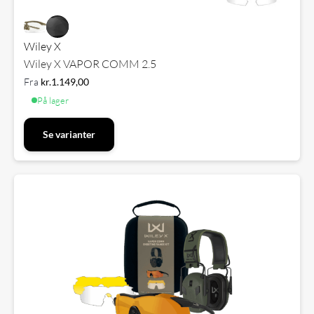
Wiley X
Wiley X VAPOR COMM 2.5
Fra
kr.
1.149,00
På lager
Se varianter