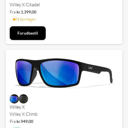
Wiley X Citadel
Fra
kr.
1.399,00
På fjernlager
Forudbestil
Wiley X
Wiley X Climb
Fra
kr.
949,00