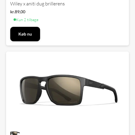
Wiley x aniti dug brillerens
kr.
89,00
Kun 2 tilbage
Køb nu