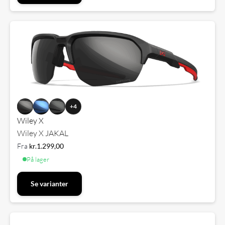
+4
Wiley X
Wiley X JAKAL
Fra
kr.
1.299,00
På lager
Se varianter