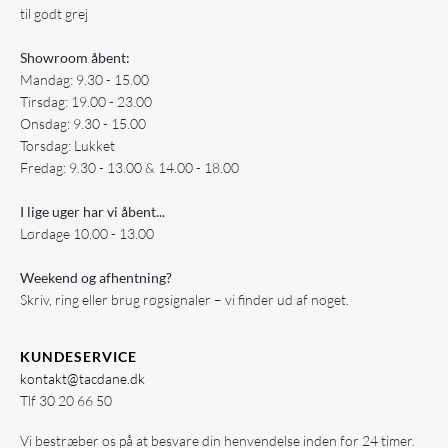
til godt grej
Showroom åbent:
Mandag: 9.30 - 15.00
Tirsdag: 19.00 - 23.00
Onsdag: 9.30 - 15.00
Torsdag: Lukket
Fredag: 9.30 - 13.00 & 14.00 - 18.00
I lige uger har vi åbent...
Lørdage 10.00 - 13.00
Weekend og afhentning?
Skriv, ring eller brug røgsignaler – vi finder ud af noget.
KUNDESERVICE
kontakt@tacdane.dk
Tlf
30 20 66 50
Vi bestræber os på at besvare din henvendelse inden for 24 timer.