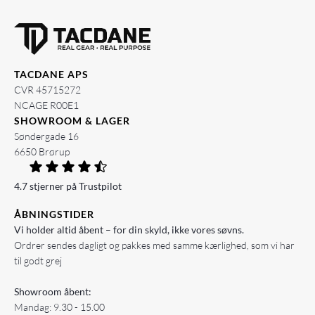
TACDANE APS
CVR 45715272
NCAGE R00E1
SHOWROOM & LAGER
Søndergade 16
6650 Brørup
4.7 stjerner på Trustpilot
ÅBNINGSTIDER
Vi holder altid åbent – for din skyld, ikke vores søvns.
Ordrer sendes dagligt og pakkes med samme kærlighed, som vi har
til godt grej
Showroom åbent:
Mandag: 9.30 - 15.00