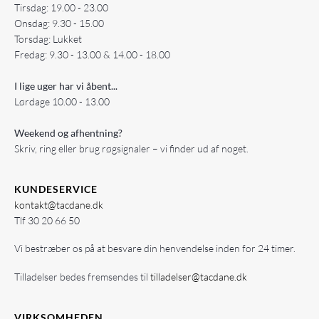
Tirsdag: 19.00 - 23.00
Onsdag: 9.30 - 15.00
Torsdag: Lukket
Fredag: 9.30 - 13.00 & 14.00 - 18.00
I lige uger har vi åbent...
Lørdage 10.00 - 13.00
Weekend og afhentning?
Skriv, ring eller brug røgsignaler – vi finder ud af noget.
KUNDESERVICE
kontakt@tacdane.dk
Tlf
30 20 66 50
Vi bestræber os på at besvare din henvendelse inden for 24 timer.
Tilladelser bedes fremsendes til
tilladelser@tacdane.dk
VIRKSOMHEDEN