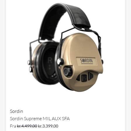
Sordin
Sordin Supreme MIL AUX SFA
Fra
kr.
4.499,00
kr.
3.399,00