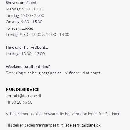
Showroom åbent:
Mandag: 9.30 - 15.00
Tirsdag: 19.00 - 23.00
Onsdag: 9.30 - 15.00
Torsdag: Lukket
Fredag: 9.30 - 13.00 & 14.00 - 18.00
I lige uger har vi åbent...
Lørdage 10.00 - 13.00
Weekend og afhentning?
Skriv, ring eller brug røgsignaler – vi finder ud af noget.
KUNDESERVICE
kontakt@tacdane.dk
Tlf
30 20 66 50
Vi bestræber os på at besvare din henvendelse inden for 24 timer.
Tilladelser bedes fremsendes til
tilladelser@tacdane.dk