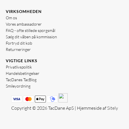
VIRKSOMHEDEN
Om os
Vores ambassadører
FAQ - ofte stillede spørgsmål
Sælg dit våben på kommission
Fortryd dit køb
Returneringer
VIGTIGE LINKS
Privatlivspolitik
Handelsbetingelser
TacDanes TacBlog
Smileyordning
Copyright © 2026 TacDane ApS | Hjemmeside af
Sitely