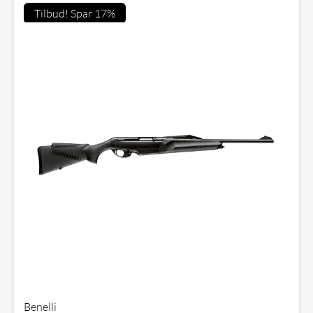
Tilbud! Spar 17%
Benelli