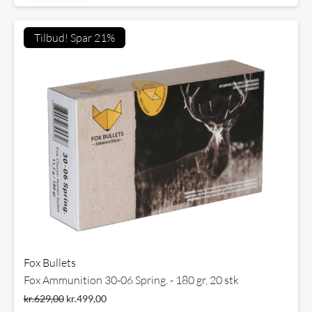
Tilbud! Spar 21%
Fox Bullets
Fox Ammunition 30-06 Spring. - 180 gr, 20 stk
kr.
629,00
kr.
499,00