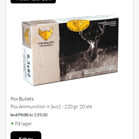
Fox Bullets
Fox Ammunition 9,3x62 - 220 gr, 20 stk
kr.
679,00
kr.
539,00
•
På lager
Køb nu