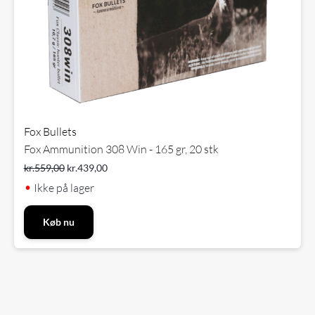
Fox Bullets
Fox Ammunition 308 Win - 165 gr, 20 stk
kr.
559,00
kr.
439,00
•
Ikke på lager
Køb nu