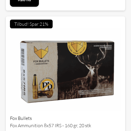
Tilbud! Spar 21%
Fox Bullets
Fox Ammunition 8x57 IRS - 160 gr, 20 stk