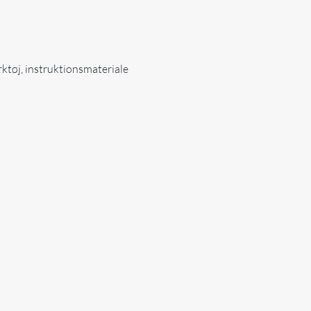
rktøj, instruktionsmateriale