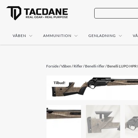
VÅBEN
AMMUNITION
GENLADNING
V
Forside
/
Våben
/
Rifler
/
Benelli rifler
/ Benelli LUPO HPR 
Tilbud!