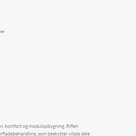
sse
ion, komfort og modulopbygning. Riflen
fladebehandling, som beskytter vitale dele