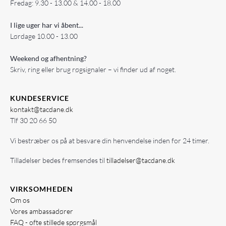
Fredag: 9.30 - 13.00 & 14.00 - 18.00
I lige uger har vi åbent...
Lørdage 10.00 - 13.00
Weekend og afhentning?
Skriv, ring eller brug røgsignaler – vi finder ud af noget.
KUNDESERVICE
kontakt@tacdane.dk
Tlf
30 20 66 50
Vi bestræber os på at besvare din henvendelse inden for 24 timer.
Tilladelser bedes fremsendes til
tilladelser@tacdane.dk
VIRKSOMHEDEN
Om os
Vores ambassadører
FAQ - ofte stillede spørgsmål