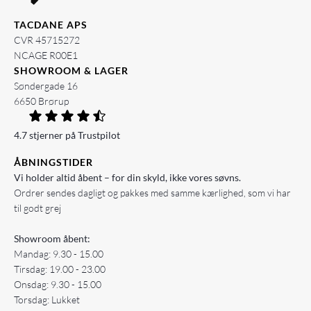
TACDANE APS
CVR 45715272
NCAGE R00E1
SHOWROOM & LAGER
Søndergade 16
6650 Brørup
4.7 stjerner på Trustpilot
ÅBNINGSTIDER
Vi holder altid åbent – for din skyld, ikke vores søvns.
Ordrer sendes dagligt og pakkes med samme kærlighed, som vi har
til godt grej
Showroom åbent:
Mandag: 9.30 - 15.00
Tirsdag: 19.00 - 23.00
Onsdag: 9.30 - 15.00
Torsdag: Lukket