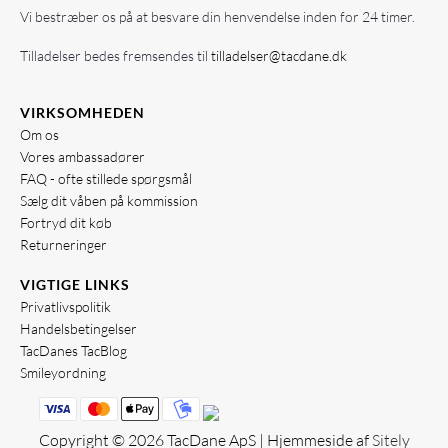
Vi bestræber os på at besvare din henvendelse inden for 24 timer.
Tilladelser bedes fremsendes til
tilladelser@tacdane.dk
VIRKSOMHEDEN
Om os
Vores ambassadører
FAQ - ofte stillede spørgsmål
Sælg dit våben på kommission
Fortryd dit køb
Returneringer
VIGTIGE LINKS
Privatlivspolitik
Handelsbetingelser
TacDanes TacBlog
Smileyordning
Copyright © 2026 TacDane ApS | Hjemmeside af
Sitely