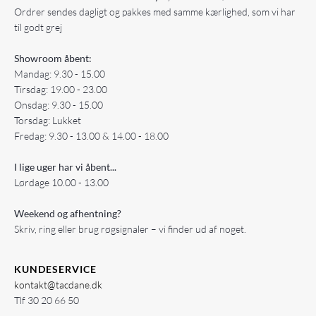
Ordrer sendes dagligt og pakkes med samme kærlighed, som vi har
til godt grej
Showroom åbent:
Mandag: 9.30 - 15.00
Tirsdag: 19.00 - 23.00
Onsdag: 9.30 - 15.00
Torsdag: Lukket
Fredag: 9.30 - 13.00 & 14.00 - 18.00
I lige uger har vi åbent...
Lørdage 10.00 - 13.00
Weekend og afhentning?
Skriv, ring eller brug røgsignaler – vi finder ud af noget.
KUNDESERVICE
kontakt@tacdane.dk
Tlf
30 20 66 50