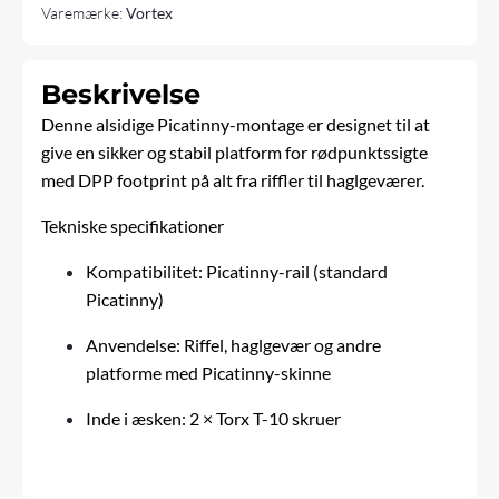
Varemærke:
Vortex
Beskrivelse
Denne alsidige Picatinny-montage er designet til at
give en sikker og stabil platform for rødpunktssigte
med DPP footprint på alt fra riffler til haglgeværer.
Tekniske specifikationer
Kompatibilitet: Picatinny-rail (standard
Picatinny)
Anvendelse:
Riffel
,
haglgevær
og andre
platforme med Picatinny-skinne
Inde i æsken: 2 × Torx T-10 skruer