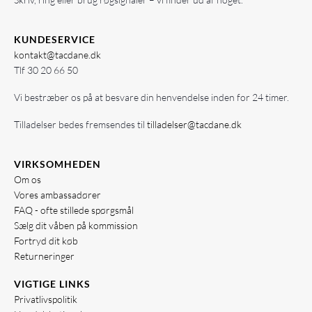
KUNDESERVICE
kontakt@tacdane.dk
Tlf
30 20 66 50
Vi bestræber os på at besvare din henvendelse inden for 24 timer.
Tilladelser bedes fremsendes til
tilladelser@tacdane.dk
VIRKSOMHEDEN
Om os
Vores ambassadører
FAQ - ofte stillede spørgsmål
Sælg dit våben på kommission
Fortryd dit køb
Returneringer
VIGTIGE LINKS
Privatlivspolitik